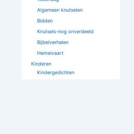
Algemeen knutselen
Bidden
Knutsels-nog onverdeeld
Bijbelverhalen
Hemelvaart
Kinderen
Kindergedichten
Poppenkaststukken
Kindergebeden
Toneelstukjes