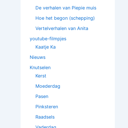
De verhalen van Piepie muis
Hoe het begon (schepping)
Vertelverhalen van Anita
youtube-filmpjes
Kaatje Ka
Nieuws
Knutselen
Kerst
Moederdag
Pasen
Pinksteren
Raadsels
Vaderdag