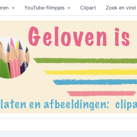
eren
YouTube-filmpjes
Clipart
Zoek en vind