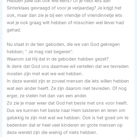
Hebben jullie dat ook wel eens? Of je hebt iets aan
Sinterklaas gevraagd of voor je verjaardag? Je krijgt het
ook, maar dan zie je bij een vriendje of vriendinnetje iets
wat je ook graag wilt hebben of misschien wel liever had
gehad.
Nu staat in de tien geboden, die we van God gekregen
hebben; “ Je mag niet begeren”.
Waarom zal Hij dat in de geboden hebben gezet?
Ik denk dat God ons daarmee wil vertellen dat we tevreden
moeten zijn met wat we wel hebben.
In deze wereld zijn er zoveel mensen die iets willen hebben
wat een ander heeft. Ze zijn daarom niet tevreden. Of nog
erger, ze stelen het dan van een ander.
Zo zie je maar weer dat God het beste met ons voor heeft.
Dus we kunnen het beste naar Hem luisteren en leren om
gelukkig te zijn met wat we hebben. Ook is het goed om te
bedenken dat er heel veel kinderen en grote mensen op
deze wereld zijn die weinig of niets hebben.