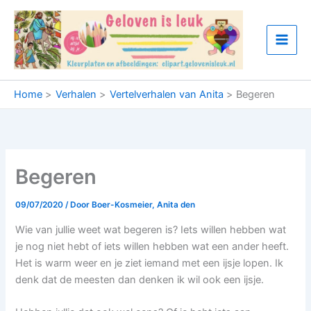
Ga
naar
de
inhoud
Home
Verhalen
Vertelverhalen van Anita
Begeren
Begeren
09/07/2020
/ Door
Boer-Kosmeier, Anita den
Wie van jullie weet wat begeren is? Iets willen hebben wat
je nog niet hebt of iets willen hebben wat een ander heeft.
Het is warm weer en je ziet iemand met een ijsje lopen. Ik
denk dat de meesten dan denken ik wil ook een ijsje.