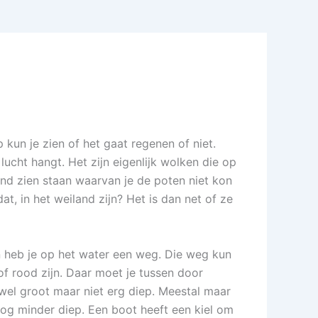
 kun je zien of het gaat regenen of niet.
ucht hangt. Het zijn eigenlijk wolken die op
land zien staan waarvan je de poten niet kon
t, in het weiland zijn? Het is dan net of ze
an heb je op het water een weg. Die weg kun
of rood zijn. Daar moet je tussen door
wel groot maar niet erg diep. Meestal maar
nog minder diep. Een boot heeft een kiel om