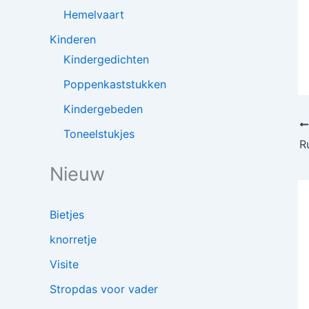
Hemelvaart
Kinderen
Kindergedichten
Poppenkaststukken
Kindergebeden
Toneelstukjes
R
Nieuw
Bietjes
knorretje
Visite
Stropdas voor vader