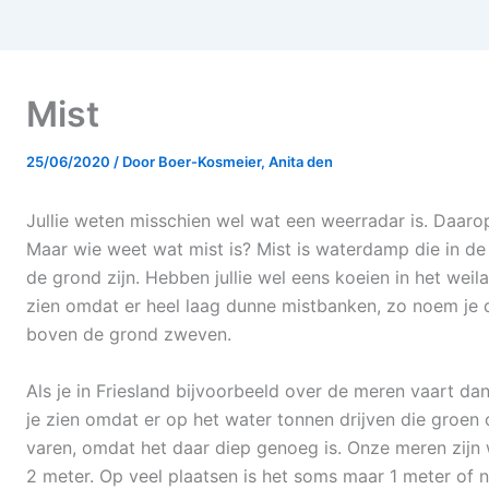
Mist
25/06/2020
/ Door
Boer-Kosmeier, Anita den
Jullie weten misschien wel wat een weerradar is. Daarop
Maar wie weet wat mist is? Mist is waterdamp die in de l
de grond zijn. Hebben jullie wel eens koeien in het wei
zien omdat er heel laag dunne mistbanken, zo noem je da
boven de grond zweven.
Als je in Friesland bijvoorbeeld over de meren vaart d
je zien omdat er op het water tonnen drijven die groen 
varen, omdat het daar diep genoeg is. Onze meren zijn 
2 meter. Op veel plaatsen is het soms maar 1 meter of 