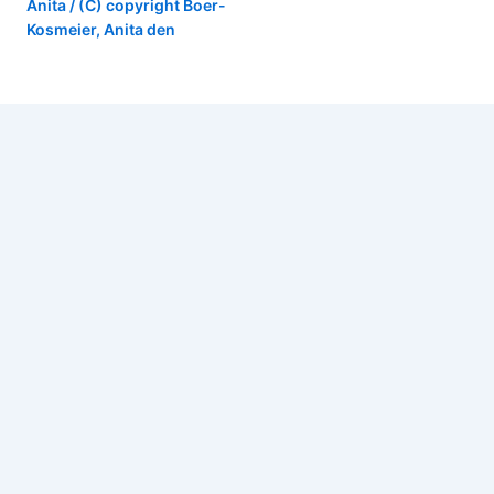
Anita
/ (C) copyright
Boer-
Kosmeier, Anita den