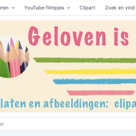
eren
YouTube-filmpjes
Clipart
Zoek en vind
st