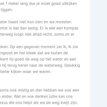
wel 1 meter lang dus je moet goed uitkijken
liggen.
water haast niet kon zien en we moesten
mist is dat dan lastig. Er is wel een kompas
rweg loopt niet altijd recht, soms zit er
ken. Op een gegeven moment zei ik; ik zie
angezet en het bleek dat we buiten de
 kent hij goed de weg op het water en aan
n hij terug keren naar de waterweg. Gelukkig
 beter kijken waar we waren.
et soms ook mistig en dan hebben we ook een
ander. Wat en wie denken jullie kan ons
zus die ons helpt als we de weg kwijt zijn.