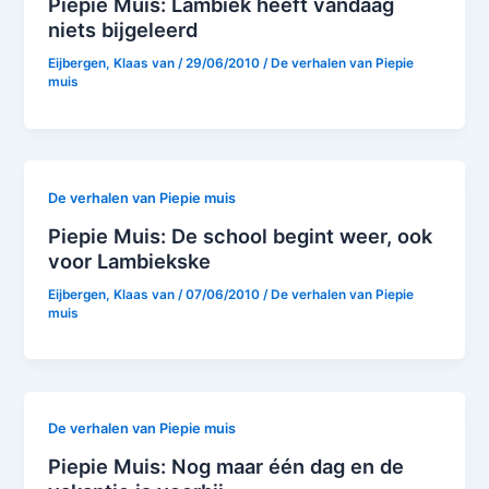
Piepie Muis: Lambiek heeft vandaag
niets bijgeleerd
Eijbergen, Klaas van
/
29/06/2010
/
De verhalen van Piepie
muis
De verhalen van Piepie muis
Piepie Muis: De school begint weer, ook
voor Lambiekske
Eijbergen, Klaas van
/
07/06/2010
/
De verhalen van Piepie
muis
De verhalen van Piepie muis
Piepie Muis: Nog maar één dag en de