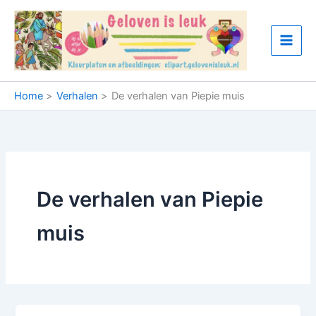
Ga
naar
de
inhoud
Home
Verhalen
De verhalen van Piepie muis
De verhalen van Piepie
muis