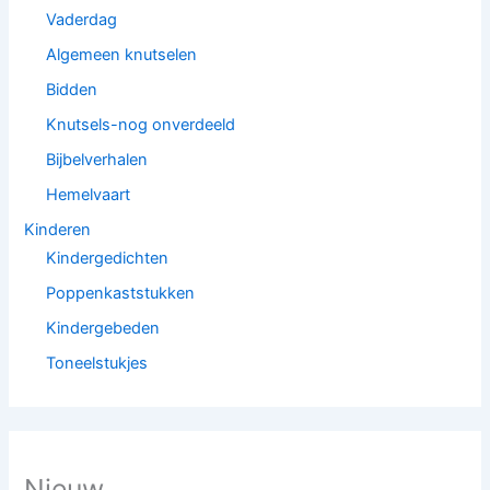
Vaderdag
Algemeen knutselen
Bidden
Knutsels-nog onverdeeld
Bijbelverhalen
Hemelvaart
Kinderen
Kindergedichten
Poppenkaststukken
Kindergebeden
Toneelstukjes
Nieuw