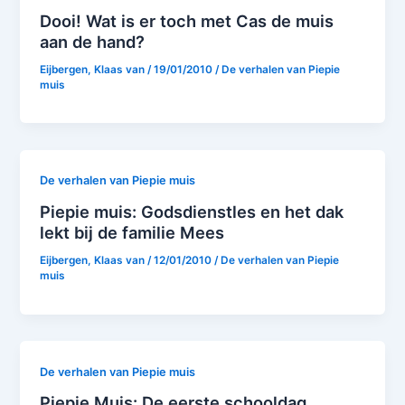
Dooi! Wat is er toch met Cas de muis
aan de hand?
Eijbergen, Klaas van
/
19/01/2010
/
De verhalen van Piepie
muis
De verhalen van Piepie muis
Piepie muis: Godsdienstles en het dak
lekt bij de familie Mees
Eijbergen, Klaas van
/
12/01/2010
/
De verhalen van Piepie
muis
De verhalen van Piepie muis
Piepie Muis: De eerste schooldag