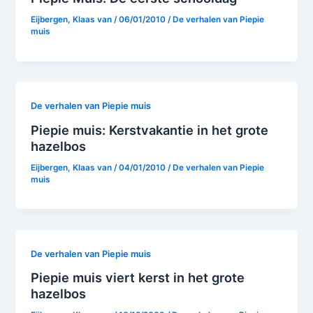
Eijbergen, Klaas van
/
06/01/2010
/
De verhalen van Piepie
muis
De verhalen van Piepie muis
Piepie muis: Kerstvakantie in het grote
hazelbos
Eijbergen, Klaas van
/
04/01/2010
/
De verhalen van Piepie
muis
De verhalen van Piepie muis
Piepie muis viert kerst in het grote
hazelbos