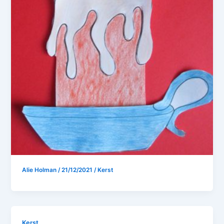
Alie Holman
/
21/12/2021
/
Kerst
Kerst