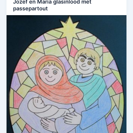
Jozef en Maria glasinlood met
passepartout