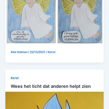
Alie Holman
/
22/12/2021
/
Kerst
Kerst
Wees het licht dat anderen helpt zien