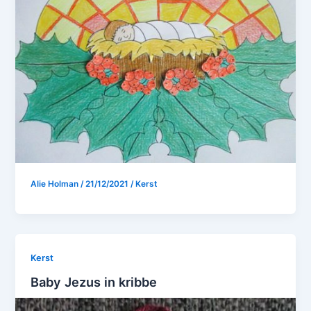
Alie Holman
/
21/12/2021
/
Kerst
Kerst
Baby Jezus in kribbe