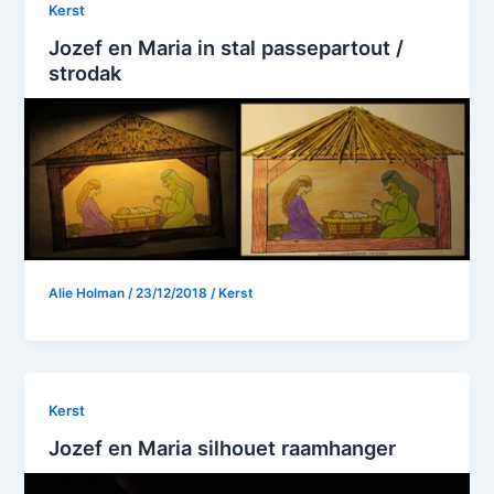
Kerst
Jozef en Maria in stal passepartout /
strodak
Alie Holman
/
23/12/2018
/
Kerst
Kerst
Jozef en Maria silhouet raamhanger