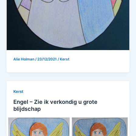
Alie Holman
/
23/12/2021
/
Kerst
Kerst
Engel – Zie ik verkondig u grote
blijdschap