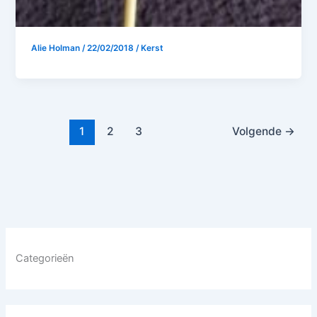
Alie Holman
/
22/02/2018
/
Kerst
1
2
3
Volgende
→
Categorieën