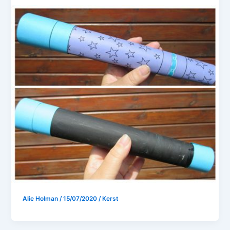
Alie Holman
/
15/07/2020
/
Kerst