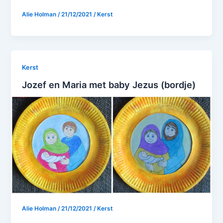
Alie Holman
/
21/12/2021
/
Kerst
Kerst
Jozef en Maria met baby Jezus (bordje)
Alie Holman
/
21/12/2021
/
Kerst