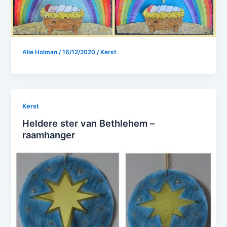
Alie Holman
/
16/12/2020
/
Kerst
Kerst
Heldere ster van Bethlehem –
raamhanger