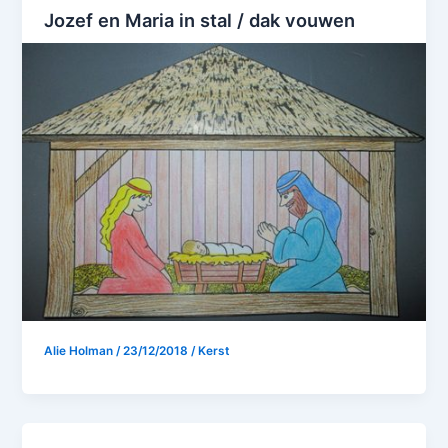
Jozef en Maria in stal / dak vouwen
Alie Holman
/
23/12/2018
/
Kerst