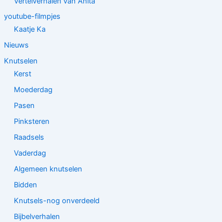
Vertelverhalen van Anita
youtube-filmpjes
Kaatje Ka
Nieuws
Knutselen
Kerst
Moederdag
Pasen
Pinksteren
Raadsels
Vaderdag
Algemeen knutselen
Bidden
Knutsels-nog onverdeeld
Bijbelverhalen