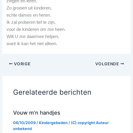
zingen en leren.
Zo groeien uit kinderen,
echte dames en heren.
Ik zal proberen lief te zijn,
voor de kinderen om me heen.
Wilt U me daarmee helpen,
want ik kan het niet alleen.
VORIGE
VOLGENDE
Gerelateerde berichten
Vouw m’n handjes
06/10/2009
/
Kindergebeden
/ (C) copyright
Auteur
onbekend