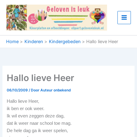
Ga
naar
de
inhoud
Home
Kinderen
Kindergebeden
Hallo lieve Heer
Hallo lieve Heer
06/10/2009
/ Door
Auteur onbekend
Hallo lieve Heer,
ik ben er ook weer.
Ik wil even zeggen deze dag,
dat ik weer naar school toe mag.
De hele dag ga ik weer spelen,