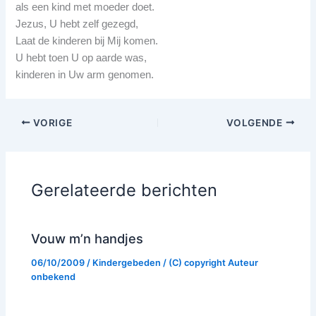
als een kind met moeder doet.
Jezus, U hebt zelf gezegd,
Laat de kinderen bij Mij komen.
U hebt toen U op aarde was,
kinderen in Uw arm genomen.
VORIGE
VOLGENDE
Gerelateerde berichten
Vouw m’n handjes
06/10/2009
/
Kindergebeden
/ (C) copyright
Auteur
onbekend