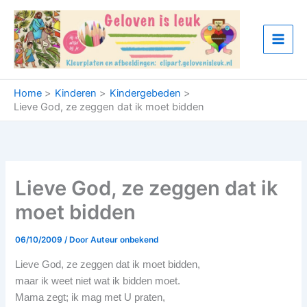
Ga
naar
de
inhoud
Home
Kinderen
Kindergebeden
Lieve God, ze zeggen dat ik moet bidden
Lieve God, ze zeggen dat ik
moet bidden
06/10/2009
/ Door
Auteur onbekend
Lieve God, ze zeggen dat ik moet bidden,
maar ik weet niet wat ik bidden moet.
Mama zegt; ik mag met U praten,