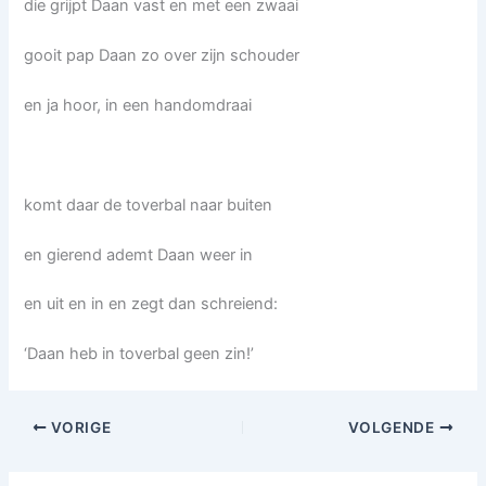
die grijpt Daan vast en met een zwaai
gooit pap Daan zo over zijn schouder
en ja hoor, in een handomdraai
komt daar de toverbal naar buiten
en gierend ademt Daan weer in
en uit en in en zegt dan schreiend:
‘Daan heb in toverbal geen zin!’
VORIGE
VOLGENDE