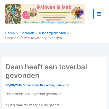
Ga
naar
de
inhoud
Home
Kinderen
Kindergedichten
Daan heeft een toverbal gevonden
Daan heeft een toverbal
gevonden
08/08/2015
/ Door
Klein-Beekelaar, Jannie de
Daan heeft een toverbal gevonden:
hij lag daar zo maar op de grond.