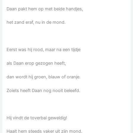
Daan pakt hem op met beide handjes,
het zand eraf, nu in de mond.
Eerst was hij rood, maar na een tijdje
als Daan erop gezogen heeft,
dan wordt hij groen, blauw of oranje.
Zoiets heeft Daan nog nooit beleefd.
Hij vindt de toverbal geweldig!
Haalt hem steeds vaker uit zijn mond,