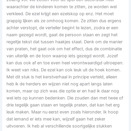
waarachter de kinderen komen te zitten, ze worden wel
verkleed. De ezel krijgt een ezelskop op enz. Het moet
grappig lijken als ze omhoog komen. Ze zitten dus ergens
achter verstopt, de verteller begint te lezen, zodra er een
naam gezegd wordt, gaat de persoon staan en zegt het
regeltje tekst dat tussen haakjes staat. Denk om de manier
van praten, het gaat ook om het effect, dus de combinatie
van uiterlijk en de toon waarop iets gezegd wordt. Jozef
kan dus ook af en toe even heel verontwaardigd uitroepen:
Ik weet van niks. De ezel kan ook leuk uit de hoek komen.
Met dit stuk is het kerstverhaal in principe verteld, alleen
heb ik de herders en wijzen niet nog apart langs laten
komen, maar op zich was die optie er en had ik daar nog
wel iets op kunnen bedenken. Die zouden dan met twee of
drie tegelijk gaan staan en tegelijk praten, dat kan het erg
leuk maken. Maar nu eerst even zoals hieronder. Ik hoop
dat iemand er iets mee kan, wijzelf gaan het zeker
uitvoeren. Ik heb al verschillende soortgelijke stukken