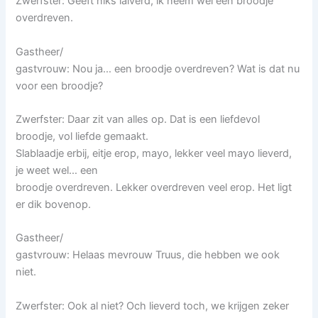
Zwerfster: Geeft niks laiverd, ik neem wel een broodje
overdreven.
Gastheer/
gastvrouw: Nou ja… een broodje overdreven? Wat is dat nu
voor een broodje?
Zwerfster: Daar zit van alles op. Dat is een liefdevol
broodje, vol liefde gemaakt.
Slablaadje erbij, eitje erop, mayo, lekker veel mayo lieverd,
je weet wel… een
broodje overdreven. Lekker overdreven veel erop. Het ligt
er dik bovenop.
Gastheer/
gastvrouw: Helaas mevrouw Truus, die hebben we ook
niet.
Zwerfster: Ook al niet? Och lieverd toch, we krijgen zeker