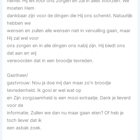
hemel. Hij wil voor ons zorgen en zal in alles voorzien. We
moeten Hem
dankbaar zijn voor de dingen die Hij ons schenkt. Natuurlijk
hebben we
wensen en zullen alle wensen niet in vervulling gaan, maar
Hij zal wel voor
ons zorgen en in alle dingen ons nabij zijn. Hij biedt ons
dat aan en wij
verwoorden dat in een broodje tevreden.
Gastheer/
gastvrouw: Nou ja doe mij dan maar zo’n broodje
tevredenheid. Ik gooi er wel wat op
en Zijn zorgzaamheid is een mooi extraatje. Dank je lieverd
voor de
informatie. Zullen we dan nu maar gaan eten? Of heb je
toch liever dat ik
een asbak zoek.