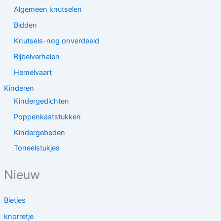
Algemeen knutselen
Bidden
Knutsels-nog onverdeeld
Bijbelverhalen
Hemelvaart
Kinderen
Kindergedichten
Poppenkaststukken
Kindergebeden
Toneelstukjes
Nieuw
Bietjes
knorretje