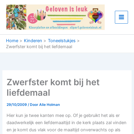
Ga
naar
de
inhoud
Home
Kinderen
Toneelstukjes
Zwerfster komt bij het liefdemaal
Zwerfster komt bij het
liefdemaal
29/10/2009
/ Door
Alie Holman
Hier kun je twee kanten mee op. Of je gebruikt het als er
daadwerkelijk een liefdemaaltijd in de kerk plaats zal vinden
en je komt dus vlak voor de maaltijd onverwachts op als