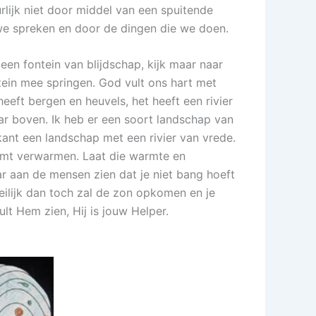
rlijk niet door middel van een spuitende
 we spreken en door de dingen die we doen.
een fontein van blijdschap, kijk maar naar
tein mee springen. God vult ons hart met
heeft bergen en heuvels, het heeft een rivier
ar boven. Ik heb er een soort landschap van
ant een landschap met een rivier van vrede.
omt verwarmen. Laat die warmte en
r aan de mensen zien dat je niet bang hoeft
moeilijk dan toch zal de zon opkomen en je
ult Hem zien, Hij is jouw Helper.