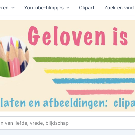
eren
YouTube-filmpjes
Clipart
Zoek en vind
n van liefde, vrede, blijdschap