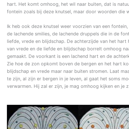
hart. Het komt omhoog, het wil naar buiten, dat is natuu
fontein zoals bij deze knutsel, maar door woorden die
Ik heb ook deze knutsel weer voorzien van een fontein, 
de lachende smilies, de lachende druppels die in de fon
liefde, vrede en blijdschap. De achterzijde van het hart 
van vrede en de liefde en blijdschap borrelt omhoog na
gemaakt. De voorkant is een lachend hart en de achterk
Zie hoe de zon opkomt boven de bergen en het hart k
blijdschap en vrede maar naar buiten stromen. Laat maa
te zijn, al zijn er bergen in je leven, al gaat het soms 
verwarmen. Hij zal er zijn, je mag omhoog kijken en je z