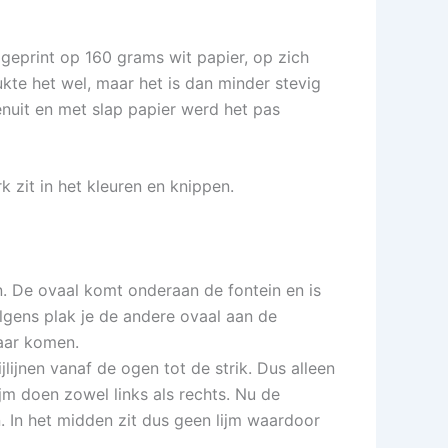
 geprint op 160 grams wit papier, op zich
te het wel, maar het is dan minder stevig
enuit en met slap papier werd het pas
rk zit in het kleuren en knippen.
n. De ovaal komt onderaan de fontein en is
lgens plak je de andere ovaal aan de
kaar komen.
jlijnen vanaf de ogen tot de strik. Dus alleen
ijm doen zowel links als rechts. Nu de
 In het midden zit dus geen lijm waardoor