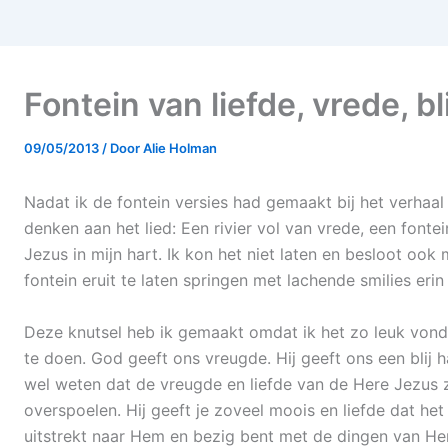
Fontein van liefde, vrede, b
09/05/2013
/ Door
Alie Holman
Nadat ik de fontein versies had gemaakt bij het verhaa
denken aan het lied: Een rivier vol van vrede, een fontein
Jezus in mijn hart. Ik kon het niet laten en besloot oo
fontein eruit te laten springen met lachende smilies erin
Deze knutsel heb ik gemaakt omdat ik het zo leuk vond
te doen. God geeft ons vreugde. Hij geeft ons een blij h
wel weten dat de vreugde en liefde van de Here Jezus zo
overspoelen. Hij geeft je zoveel moois en liefde dat he
uitstrekt naar Hem en bezig bent met de dingen van Hem 