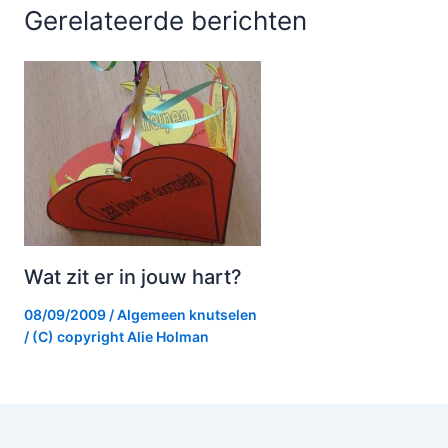
Gerelateerde berichten
Wat zit er in jouw hart?
08/09/2009
/
Algemeen knutselen
/ (C) copyright
Alie Holman