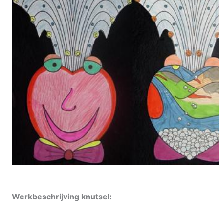
Werkbeschrijving knutsel: