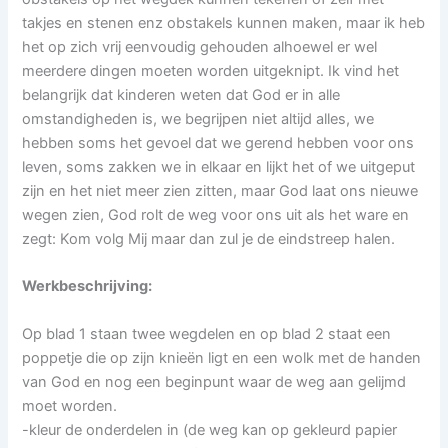
takjes en stenen enz obstakels kunnen maken, maar ik heb
het op zich vrij eenvoudig gehouden alhoewel er wel
meerdere dingen moeten worden uitgeknipt. Ik vind het
belangrijk dat kinderen weten dat God er in alle
omstandigheden is, we begrijpen niet altijd alles, we
hebben soms het gevoel dat we gerend hebben voor ons
leven, soms zakken we in elkaar en lijkt het of we uitgeput
zijn en het niet meer zien zitten, maar God laat ons nieuwe
wegen zien, God rolt de weg voor ons uit als het ware en
zegt: Kom volg Mij maar dan zul je de eindstreep halen.
Werkbeschrijving:
Op blad 1 staan twee wegdelen en op blad 2 staat een
poppetje die op zijn knieën ligt en een wolk met de handen
van God en nog een beginpunt waar de weg aan gelijmd
moet worden.
-kleur de onderdelen in (de weg kan op gekleurd papier