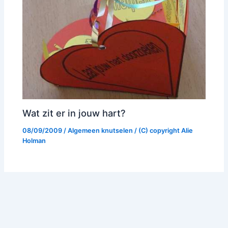
Wat zit er in jouw hart?
08/09/2009
/
Algemeen knutselen
/ (C) copyright
Alie
Holman