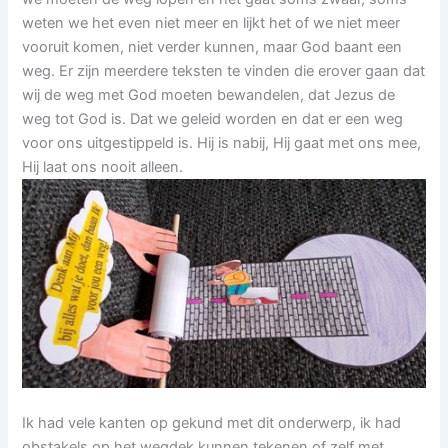
weten we het even niet meer en lijkt het of we niet meer
vooruit komen, niet verder kunnen, maar God baant een
weg. Er zijn meerdere teksten te vinden die erover gaan dat
wij de weg met God moeten bewandelen, dat Jezus de
weg tot God is. Dat we geleid worden en dat er een weg
voor ons uitgestippeld is. Hij is nabij, Hij gaat met ons mee,
Hij laat ons nooit alleen.
Ik had vele kanten op gekund met dit onderwerp, ik had
obstakels op het wegdek kunnen tekenen of zelf met