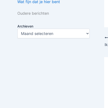
Wat fijn dat je hier bent
Oudere berichten
Archieven
I