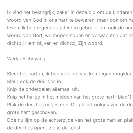
ik vind het belangrijk, zeker in deze tijd om de kindere
woord van God in ons hart te bewaren, maar ook om het
leven. Ik heb regenboogkleuren gebruikt om ook de hoo
woord van God, we mogen hopen en verwachten dat het 
dichtbij Hem blijven en dichtbij Zijn woord.
Werkbeschrijving:
Kleur het hart in, ik heb voor de vlakken regenboogkleu
Kleur ook de deurtjes in.
Knip de onderdelen allemaal uit.
Knip het hartje in het midden van het grote hart (blad1) 
Plak de deurtjes netjes erin. De plakstrookjes van de d
grote hart geschoven.
Doe nu lijm op de achterzijde van het grote hart en plak 
de deurtjes opent zie je de tekst.