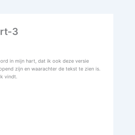
rt-3
rd in mijn hart, dat ik ook deze versie
opend zijn en waarachter de tekst te zien is.
k vindt.