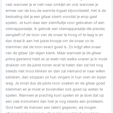
vals wanneer je er niet naar omkijkt en ook wanneer je
ermee van de kou de warmte ingaat bijvoorbeeld. Het is de
bedoeling dat je een gitaar stemt voordat je erop gaat
spelen. Je kunt daar een stemfluitje voor gebruiken of een
stemapparaatje. Ik gebruik een stemapparaatje die precies
aangeeft of de toon van de snaar te hoog of te laag is en
dan draai ik aan het juiste knopje om de snaar zo te
stemmen dat de toon exact goed is. Zo krijgt elke snaar
van de gitaar zijn eigen klank. Maar wanneer je de gitaar
prima gestemd hebt en je weet niet welke snaren je in moet
drukken om de juiste tonen eruit te halen dan zal het nog
steeds niet mooi klinken en dan zal niemand er naar willen
luisteren, dan stoppen ze hun vingers in hun oren en lopen
weg. Je moet dus de juiste toon zoeken en de gitaar goed
stemmen en je moet er bovendien ook goed op weten te
spelen. Wanneer je prachtig kunt spelen en je doet dat op
een vals instrument dan heb je nog steeds een probleem.
God heeft de mensen een talent gegeven, wij mogen