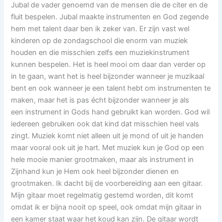
Jubal de vader genoemd van de mensen die de citer en de
fluit bespelen. Jubal maakte instrumenten en God zegende
hem met talent daar ben ik zeker van. Er zijn vast wel
kinderen op de zondagschool die enorm van muziek
houden en die misschien zelfs een muziekinstrument
kunnen bespelen. Het is heel mooi om daar dan verder op
in te gaan, want het is heel bijzonder wanneer je muzikaal
bent en ook wanneer je een talent hebt om instrumenten te
maken, maar het is pas écht bijzonder wanneer je als
een instrument in Gods hand gebruikt kan worden. God wil
iedereen gebruiken ook dat kind dat misschien heel vals
zingt. Muziek komt niet alleen uit je mond of uit je handen
maar vooral ook uit je hart. Met muziek kun je God op een
hele mooie manier grootmaken, maar als instrument in
Zijnhand kun je Hem ook heel bijzonder dienen en
grootmaken. Ik dacht bij de voorbereiding aan een gitaar.
Mijn gitaar moet regelmatig gestemd worden, dit komt
omdat ik er bijna nooit op speel, ook omdat mijn gitaar in
een kamer staat waar het koud kan zijn. De gitaar wordt