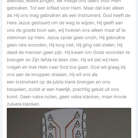
allemaal, iedere jongen, elk meisje ons talent voor Hem
gebruiken. Tot een loflied voor Hem. Maar dat kan alleen
als Hij ons mag gebruiken als een instrument. God heeft de
Here Jezus gestuurd om de weg te wijzen, Hij geeft aan
ons de goede toon aan, wij hoeven ons alleen maar af te
stemmen op Hem. Jezus sprak geen onzin, Hij gebruikte
geen rare woorden, Hij loog niet, Hij ging niet stelen, Hij
deed de mensen geen pijn. Hij kwam om Gods woorden te
brengen en Zijn liefde te laten zien. Hij wil dat wij Hem
volgen en met Hem naar God toe gaan. God wil graag bij
ons aan de knoppen draaien, Hij wil ons als
een instrument op de juiste klank brengen en ons
bespelen, zodat er een heerlijk, prachtig geluid uit ons
komt. Geen valse noten, geen valse klanken, maar mooie
zuivere klanken.