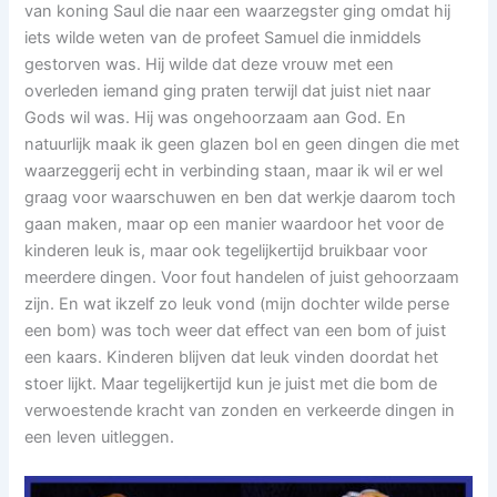
van koning Saul die naar een waarzegster ging omdat hij
iets wilde weten van de profeet Samuel die inmiddels
gestorven was. Hij wilde dat deze vrouw met een
overleden iemand ging praten terwijl dat juist niet naar
Gods wil was. Hij was ongehoorzaam aan God. En
natuurlijk maak ik geen glazen bol en geen dingen die met
waarzeggerij echt in verbinding staan, maar ik wil er wel
graag voor waarschuwen en ben dat werkje daarom toch
gaan maken, maar op een manier waardoor het voor de
kinderen leuk is, maar ook tegelijkertijd bruikbaar voor
meerdere dingen. Voor fout handelen of juist gehoorzaam
zijn. En wat ikzelf zo leuk vond (mijn dochter wilde perse
een bom) was toch weer dat effect van een bom of juist
een kaars. Kinderen blijven dat leuk vinden doordat het
stoer lijkt. Maar tegelijkertijd kun je juist met die bom de
verwoestende kracht van zonden en verkeerde dingen in
een leven uitleggen.