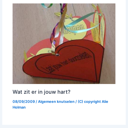
Wat zit er in jouw hart?
08/09/2009
/
Algemeen knutselen
/ (C) copyright
Alie
Holman