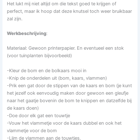
Het lukt mij niet altijd om die tekst goed te krijgen of
perfect, maar ik hoop dat deze knutsel toch weer bruikbaar
zal zijn.
Werkbeschrijving
:
Materiaal: Gewoon printerpapier. En eventueel een stok
(voor tuinplanten bijvoorbeeld)
-Kleur de bom en de bolkaars mooi in
-Knip de onderdelen uit (bom, kaars, vlammen)
-Prik een gat door de stippen van de kaars en bom (je kunt
het jezelf ook eenvoudig maken door gewoon een gleufje
naar het gaatje bovenin de bom te knippen en datzelfde bij
de kaars doen)
-Doe door elk gat een touwtje
-Vouw het vlammetje voor de kaars dubbel en ook het
vlammetje voor de bom
-Lijm de vlammen aan de touwtjes.