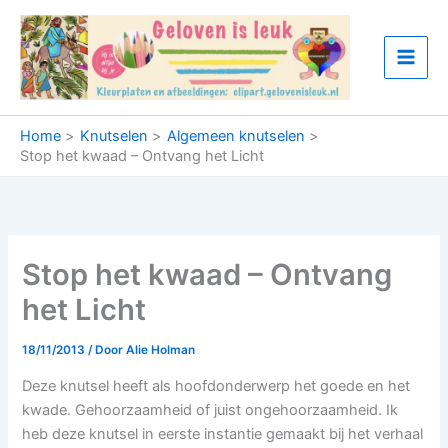
Ga
naar
de
inhoud
Home
Knutselen
Algemeen knutselen
Stop het kwaad – Ontvang het Licht
Stop het kwaad – Ontvang
het Licht
18/11/2013
/ Door
Alie Holman
Deze knutsel heeft als hoofdonderwerp het goede en het
kwade. Gehoorzaamheid of juist ongehoorzaamheid. Ik
heb deze knutsel in eerste instantie gemaakt bij het verhaal