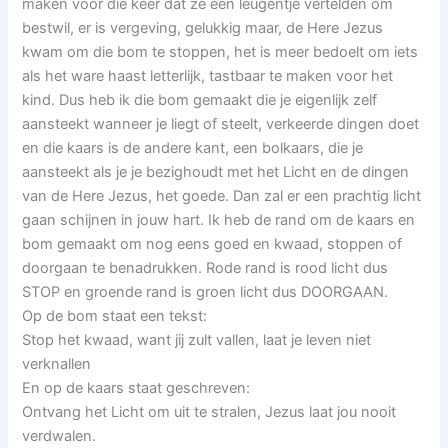
maken voor die keer dat ze een leugentje vertelden om
bestwil, er is vergeving, gelukkig maar, de Here Jezus
kwam om die bom te stoppen, het is meer bedoelt om iets
als het ware haast letterlijk, tastbaar te maken voor het
kind. Dus heb ik die bom gemaakt die je eigenlijk zelf
aansteekt wanneer je liegt of steelt, verkeerde dingen doet
en die kaars is de andere kant, een bolkaars, die je
aansteekt als je je bezighoudt met het Licht en de dingen
van de Here Jezus, het goede. Dan zal er een prachtig licht
gaan schijnen in jouw hart. Ik heb de rand om de kaars en
bom gemaakt om nog eens goed en kwaad, stoppen of
doorgaan te benadrukken. Rode rand is rood licht dus
STOP en groende rand is groen licht dus DOORGAAN.
Op de bom staat een tekst:
Stop het kwaad, want jij zult vallen, laat je leven niet
verknallen
En op de kaars staat geschreven:
Ontvang het Licht om uit te stralen, Jezus laat jou nooit
verdwalen.