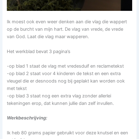
Ik moest ook even weer denken aan die vlag die wappert
op de burcht van mijn hart. De vlag van vrede, de vrede
van God. Laat die vlag maar wapperen.
Het werkblad bevat 3 pagina’s
-op blad 1 staat de vlag met vredesduif en reclametekst
-op blad 2 staat voor 4 kinderen de tekst en een extra
vleugel die er desnoods nog bij geplakt kan worden ook
met tekst
-op blad 3 staat nog een extra vlag zonder allerlei
tekeningen erop, dat kunnen jullie dan zelf invullen.
Werkbeschrijving:
Ik heb 80 grams papier gebruikt voor deze knutsel en een