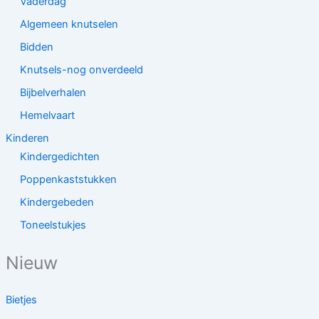
Vaderdag
Algemeen knutselen
Bidden
Knutsels-nog onverdeeld
Bijbelverhalen
Hemelvaart
Kinderen
Kindergedichten
Poppenkaststukken
Kindergebeden
Toneelstukjes
Nieuw
Bietjes