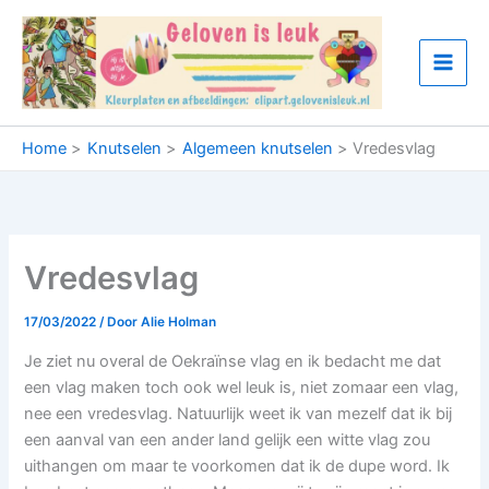
Ga
naar
de
inhoud
Home
Knutselen
Algemeen knutselen
Vredesvlag
Vredesvlag
17/03/2022
/ Door
Alie Holman
Je ziet nu overal de Oekraïnse vlag en ik bedacht me dat
een vlag maken toch ook wel leuk is, niet zomaar een vlag,
nee een vredesvlag. Natuurlijk weet ik van mezelf dat ik bij
een aanval van een ander land gelijk een witte vlag zou
uithangen om maar te voorkomen dat ik de dupe word. Ik