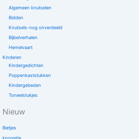
Algemeen knutselen
Bidden
Knutsels-nog onverdeeld
Bijbelverhalen
Hemelvaart
Kinderen
Kindergedichten
Poppenkaststukken
Kindergebeden
Toneelstukjes
Nieuw
Bietjes
knorretje