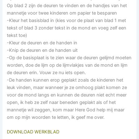
Op blad 2 zijn de deuren te vinden en de handjes van het
mannetje voor twee kinderen om papier te besparen
-Kleur het basisblad in (kies voor de plaat van blad 1 met
tekst of blad 3 zonder tekst in de mond en voeg zelf een
tekst toe)
-Kleur de deuren en de handen in
-Knip de deuren en de handen uit
-Op de basisplaat is te zien waar de deuren gelijmd moeten
worden, doe de lijm op de lijmvlakjes van de mond en lijm
de deuren erin. Vouw ze nu iets open.
-De handen kunnen erop geplakt zoals de kinderen het
leuk vinden, maar wanneer je ze omhoog plakt komen ze
voor de mond langs en kunnen de deuren niet echt meer
open, ik heb ze zelf naar beneden geplakt als of het
mannetje wil zeggen, kom maar Here God help mij maar
om op mijn woorden te letten, ik geef me over.
DOWNLOAD WERKBLAD