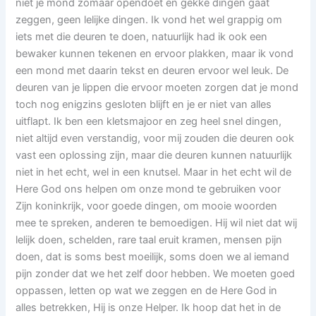
niet je mond zomaar opendoet en gekke dingen gaat
zeggen, geen lelijke dingen. Ik vond het wel grappig om
iets met die deuren te doen, natuurlijk had ik ook een
bewaker kunnen tekenen en ervoor plakken, maar ik vond
een mond met daarin tekst en deuren ervoor wel leuk. De
deuren van je lippen die ervoor moeten zorgen dat je mond
toch nog enigzins gesloten blijft en je er niet van alles
uitflapt. Ik ben een kletsmajoor en zeg heel snel dingen,
niet altijd even verstandig, voor mij zouden die deuren ook
vast een oplossing zijn, maar die deuren kunnen natuurlijk
niet in het echt, wel in een knutsel. Maar in het echt wil de
Here God ons helpen om onze mond te gebruiken voor
Zijn koninkrijk, voor goede dingen, om mooie woorden
mee te spreken, anderen te bemoedigen. Hij wil niet dat wij
lelijk doen, schelden, rare taal eruit kramen, mensen pijn
doen, dat is soms best moeilijk, soms doen we al iemand
pijn zonder dat we het zelf door hebben. We moeten goed
oppassen, letten op wat we zeggen en de Here God in
alles betrekken, Hij is onze Helper. Ik hoop dat het in de