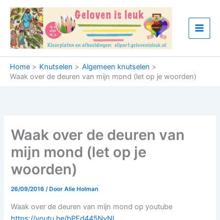
Ga
naar
de
inhoud
Home
Knutselen
Algemeen knutselen
Waak over de deuren van mijn mond (let op je woorden)
Waak over de deuren van
mijn mond (let op je
woorden)
26/09/2016
/ Door
Alie Holman
Waak over de deuren van mijn mond op youtube
https://youtu.be/bPEd445NyNI