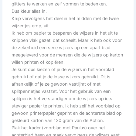
glitters te werken en zelf vormen te bedenken.
Dus kleur alles in.
Knip vervolgens het deel in het midden met de twee
wijzertjes erop, uit.
Ik heb om papier te besparen de wijzers in het uit te
knippen vlak gezet, dat scheelt. Maar ik heb ook voor
de zekerheid een serie wijzers op een apart blad
meegeleverd voor de mensen die de wijzers op karton
willen printen of kopiëren.
Je kunt dus kiezen of je de wijzers in het voorblad
gebruikt of dat je de losse wijzers gebruikt. Dit is
afhankelijk of je ze gewoon vastlijmt of met
splitpennetjes vastzet. Voor het gebruik van een
splitpen is het verstandiger om de wijzers op iets
steviger papier te printen. Ik heb zelf het voorblad op
gewoon printerpapier geprint en de achterste blad op
gekleurd karton van 120 gram van de Action.
Plak het kader (voorblad met Paulus) over het
achterblad heen en maak vervolgens de wijzers vast