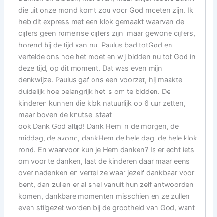
die uit onze mond komt zou voor God moeten zijn. Ik
heb dit express met een klok gemaakt waarvan de
cijfers geen romeinse cijfers zijn, maar gewone cijfers,
horend bij de tijd van nu. Paulus bad totGod en
vertelde ons hoe het moet en wij bidden nu tot God in
deze tijd, op dit moment. Dat was even mijn
denkwijze. Paulus gaf ons een voorzet, hij maakte
duidelijk hoe belangrijk het is om te bidden. De
kinderen kunnen die klok natuurlijk op 6 uur zetten,
maar boven de knutsel staat
ook Dank God altijd! Dank Hem in de morgen, de
middag, de avond, dankHem de hele dag, de hele klok
rond. En waarvoor kun je Hem danken? Is er echt iets
om voor te danken, laat de kinderen daar maar eens
over nadenken en vertel ze waar jezelf dankbaar voor
bent, dan zullen er al snel vanuit hun zelf antwoorden
komen, dankbare momenten misschien en ze zullen
even stilgezet worden bij de grootheid van God, want