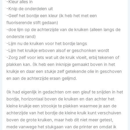
-Kleur alles in
-Knip de onderdelen uit
-Geef het bordje een kleur (ik heb het met een
fluoriserende stift gedaan)
-doe lijm op de achterzijde van de kruiken (alleen langs de
onderste rand)
-Lijm nu de kruiken voor het bordje langs
-Lijm het kruikje erboven alsof er geschonken wordt
-Zorg zelf voor iets wat uit de kruik vloeit, erbij tekenen of
plakken kan. (Ik heb een inknipje gemaakt boven in het
kruikje en daar een stukje zelf getekende olie in geschoven
en aan de achterzijde eraan gelijmd.
(Ik had eigenlijk in gedachten om een gleuf te snijden in het
bordje, horizontaal boven de kruiken en dan achter het
kleine kruikje een strookje te plakken waarmee je aan de
achterzijde van het bordje de kleine kruik kunt verschuiven
boven de grote kruiken, maar heb dit niet meer getest,
mede vanwege het stukgaan van de printer en omdat ik