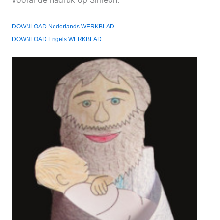
vooral de nadruk op Simeon.
DOWNLOAD Nederlands WERKBLAD
DOWNLOAD Engels WERKBLAD