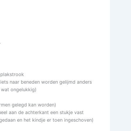
r
e plakstrook
 iets naar beneden worden gelijmd anders
 wat ongelukkig)
 armen gelegd kan worden)
eel aan de achterkant een stukje vast
 gedaan en het kindje er toen ingeschoven)