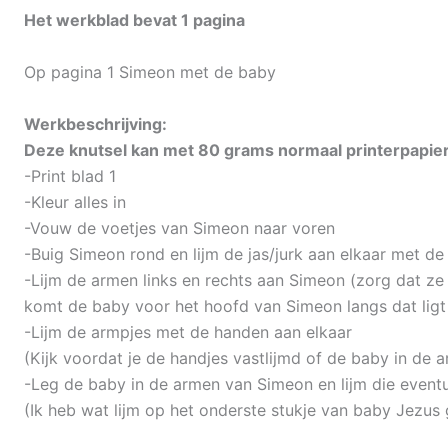
Het werkblad bevat 1 pagina
Op pagina 1 Simeon met de baby
Werkbeschrijving:
Deze knutsel kan met 80 grams normaal printerpapie
-Print blad 1
-Kleur alles in
-Vouw de voetjes van Simeon naar voren
-Buig Simeon rond en lijm de jas/jurk aan elkaar met d
-Lijm de armen links en rechts aan Simeon (zorg dat ze
komt de baby voor het hoofd van Simeon langs dat ligt
-Lijm de armpjes met de handen aan elkaar
(Kijk voordat je de handjes vastlijmd of de baby in de
-Leg de baby in de armen van Simeon en lijm die eventu
(Ik heb wat lijm op het onderste stukje van baby Jezus