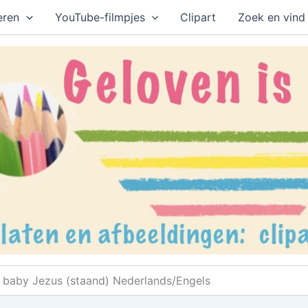
eren
YouTube-filmpjes
Clipart
Zoek en vind
baby Jezus (staand) Nederlands/Engels