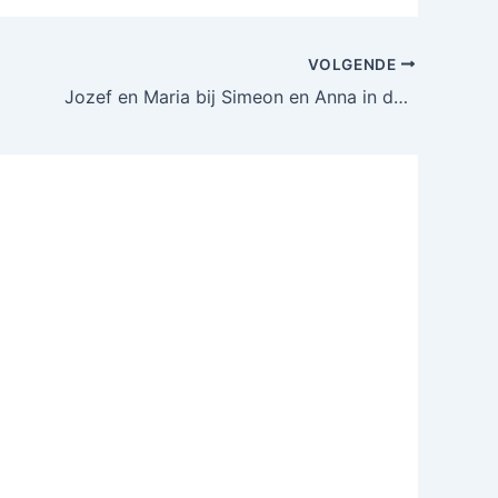
VOLGENDE
Jozef en Maria bij Simeon en Anna in de tempel knutsel en kleurplaat