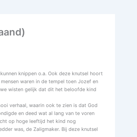
aand)
l kunnen knippen o.a. Ook deze knutsel hoort
e mensen waren in de tempel toen Jozef en
 wisten gelijk dat dit het beloofde kind
mooi verhaal, waarin ook te zien is dat God
ndigde en deed wat al lang van te voren
ht op hoge leeftijd het kind nog
dder was, de Zaligmaker. Bij deze knutsel