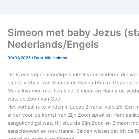
Simeon met baby Jezus (st
Nederlands/Engels
09/01/2025
/ Door
Alie Holman
Dit is een vrij eenvoudige knutsel voor kinderen die we
bij het verhaal van Simeon en Hanna (Anna). Deze oud
Maria kwamen met hun kind. Simeon en Hanna de weduwe
was, de Zoon van God.
Het verhaal is te vinden in Lucas 2 vanaf vers 25. Een 
al ver voor de komst van Zijn Zoon sprak en Hem aanko
aangekondigd was, Hij stuurde Zijn Zoon en Simeon moc
aanschouwen en ook Hanna. Beiden wisten dat dit de Re