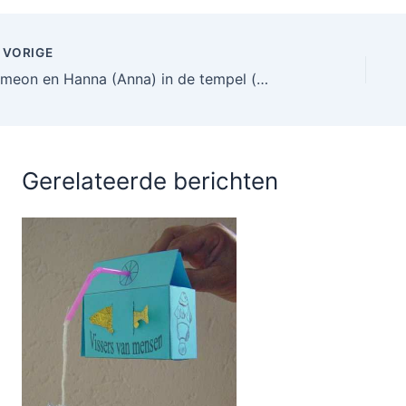
VORIGE
Simeon en Hanna (Anna) in de tempel (eenvoudige knutsel)
Gerelateerde berichten