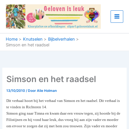
Ga
naar
de
inhoud
Home
Knutselen
Bijbelverhalen
Simson en het raadsel
Simson en het raadsel
13/10/2010
/ Door
Alie Holman
Dit verhaal hoort bij het verhaal van Simson en het raadsel. Dit verhaal is
te vinden in Richteren 14.
Simson ging naar Timna en kwam daar een vrouw tegen, zij hoorde bij de
Filistijnen en hij vond haar leuk, dus vroeg hij aan zijn vader en moeder
om ervoor te zorgen dat zij met hem zou trouwen. Zijn vader en moeder