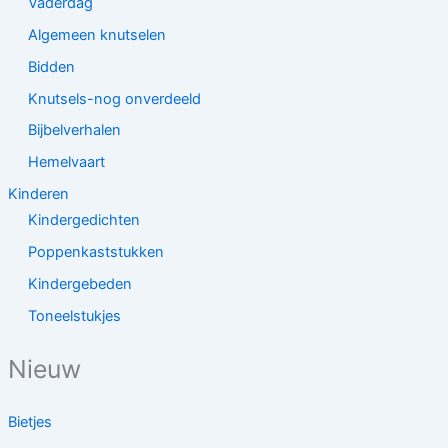
Vaderdag
Algemeen knutselen
Bidden
Knutsels-nog onverdeeld
Bijbelverhalen
Hemelvaart
Kinderen
Kindergedichten
Poppenkaststukken
Kindergebeden
Toneelstukjes
Nieuw
Bietjes