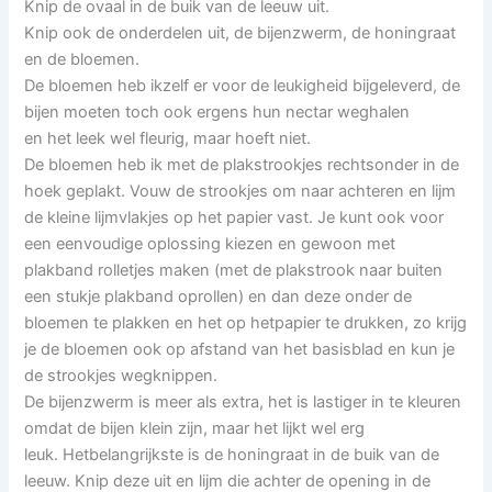
Knip de ovaal in de buik van de leeuw uit.
Knip ook de onderdelen uit, de bijenzwerm, de honingraat
en de bloemen.
De bloemen heb ikzelf er voor de leukigheid bijgeleverd, de
bijen moeten toch ook ergens hun nectar weghalen
en het leek wel fleurig, maar hoeft niet.
De bloemen heb ik met de plakstrookjes rechtsonder in de
hoek geplakt. Vouw de strookjes om naar achteren en lijm
de kleine lijmvlakjes op het papier vast. Je kunt ook voor
een eenvoudige oplossing kiezen en gewoon met
plakband rolletjes maken (met de plakstrook naar buiten
een stukje plakband oprollen) en dan deze onder de
bloemen te plakken en het op hetpapier te drukken, zo krijg
je de bloemen ook op afstand van het basisblad en kun je
de strookjes wegknippen.
De bijenzwerm is meer als extra, het is lastiger in te kleuren
omdat de bijen klein zijn, maar het lijkt wel erg
leuk. Hetbelangrijkste is de honingraat in de buik van de
leeuw. Knip deze uit en lijm die achter de opening in de