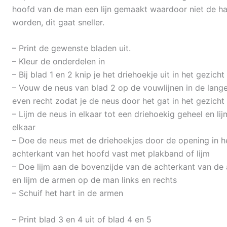
hoofd van de man een lijn gemaakt waardoor niet de h
worden, dit gaat sneller.
– Print de gewenste bladen uit.
– Kleur de onderdelen in
– Bij blad 1 en 2 knip je het driehoekje uit in het gezic
– Vouw de neus van blad 2 op de vouwlijnen in de lange
even recht zodat je de neus door het gat in het gezicht
– Lijm de neus in elkaar tot een driehoekig geheel en 
elkaar
– Doe de neus met de driehoekjes door de opening in het
achterkant van het hoofd vast met plakband of lijm
– Doe lijm aan de bovenzijde van de achterkant van de
en lijm de armen op de man links en rechts
– Schuif het hart in de armen
– Print blad 3 en 4 uit of blad 4 en 5