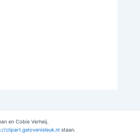
an en Cobie Verheij.
://clipart.gelovenisleuk.nl
staan.