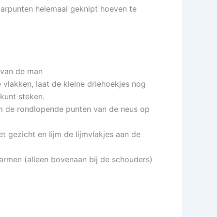
aarpunten helemaal geknipt hoeven te
ht van de man
 vlakken, laat de kleine driehoekjes nog
 kunt steken.
lijm de rondlopende punten van de neus op
 gezicht en lijm de lijmvlakjes aan de
 armen (alleen bovenaan bij de schouders)