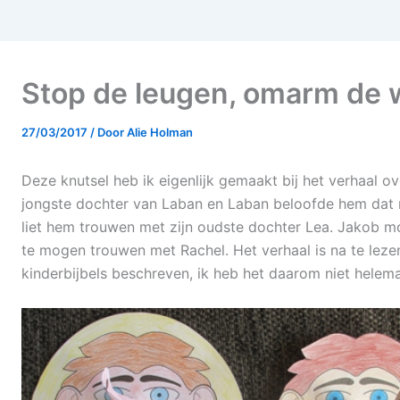
Stop de leugen, omarm de 
27/03/2017
/ Door
Alie Holman
Deze knutsel heb ik eigenlijk gemaakt bij het verhaal 
jongste dochter van Laban en Laban beloofde hem dat
liet hem trouwen met zijn oudste dochter Lea. Jakob 
te mogen trouwen met Rachel. Het verhaal is na te lezen
kinderbijbels beschreven, ik heb het daarom niet helema