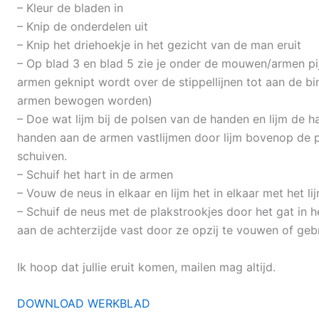
– Kleur de bladen in
– Knip de onderdelen uit
– Knip het driehoekje in het gezicht van de man eruit
– Op blad 3 en blad 5 zie je onder de mouwen/armen pijl
armen geknipt wordt over de stippellijnen tot aan de b
armen bewogen worden)
– Doe wat lijm bij de polsen van de handen en lijm de 
handen aan de armen vastlijmen door lijm bovenop de 
schuiven.
– Schuif het hart in de armen
– Vouw de neus in elkaar en lijm het in elkaar met het l
– Schuif de neus met de plakstrookjes door het gat in h
aan de achterzijde vast door ze opzij te vouwen of geb
Ik hoop dat jullie eruit komen, mailen mag altijd.
DOWNLOAD WERKBLAD