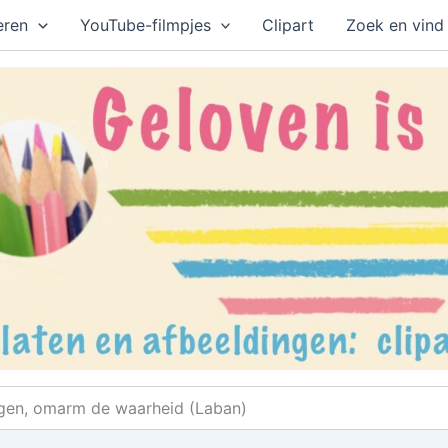
eren
YouTube-filmpjes
Clipart
Zoek en vind
gen, omarm de waarheid (Laban)