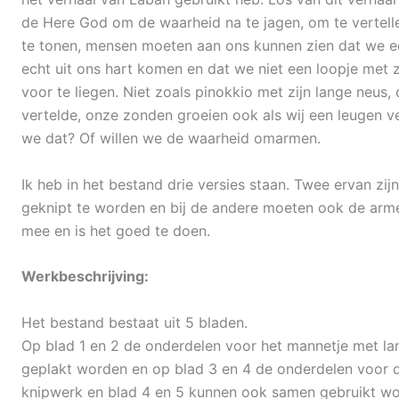
de Here God om de waarheid na te jagen, om te vertelle
te tonen, mensen moeten aan ons kunnen zien dat we eer
echt uit ons hart komen en dat we niet een loopje met
voor te liegen. Niet zoals pinokkio met zijn lange neus, 
vertelde, onze zonden groeien ook als wij een leugen ver
we dat? Of willen we de waarheid omarmen.
Ik heb in het bestand drie versies staan. Twee ervan zij
geknipt te worden en bij de andere moeten ook de arme
mee en is het goed te doen.
Werkbeschrijving:
Het bestand bestaat uit 5 bladen.
Op blad 1 en 2 de onderdelen voor het mannetje met la
geplakt worden en op blad 3 en 4 de onderdelen voor de
knipwerk en blad 4 en 5 kunnen ook samen gebruikt wo