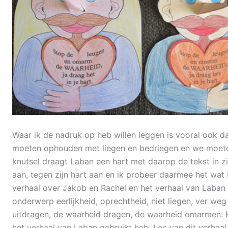
Waar ik de nadruk op heb willen leggen is vooral ook 
moeten ophouden met liegen en bedriegen en we moeten
knutsel draagt Laban een hart met daarop de tekst in zi
aan, tegen zijn hart aan en ik probeer daarmee het wat
verhaal over Jakob en Rachel en het verhaal van Laban 
onderwerp eerlijkheid, oprechtheid, niet liegen, ver we
uitdragen, de waarheid dragen, de waarheid omarmen. He
het verhaal van Laban gebruikt heb. Los van dit verhaal 