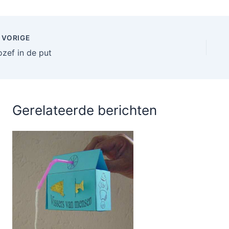
VORIGE
ozef in de put
Gerelateerde berichten