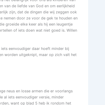
n van de liefde van God en om eerlijkheid
lijk zijn, dat de dingen die wij zeggen ook
 ze nemen door ze voor de gek te houden en
die groeide elke keer als hij een leugentje
tellen of iets doen wat niet goed is. Willen
n iets eenvoudiger daar hoeft minder bij
n worden uitgeknipt, maar op zich valt het
nge neus en losse armen die er voorlangs
 al iets eenvoudiger versie, minder
rden, want op blad 5 heb ik rondom het