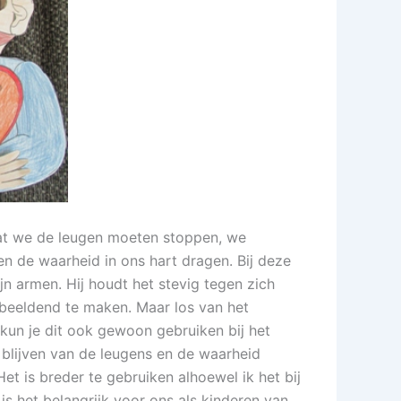
dat we de leugen moeten stoppen, we
 de waarheid in ons hart dragen. Bij deze
jn armen. Hij houdt het stevig tegen zich
 beeldend te maken. Maar los van het
kun je dit ook gewoon gebruiken bij het
g blijven van de leugens en de waarheid
t is breder te gebruiken alhoewel ik het bij
is het belangrijk voor ons als kinderen van