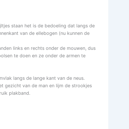
tjes staan het is de bedoeling dat langs de
innenkant van de ellebogen (nu kunnen de
handen links en rechts onder de mouwen, dus
polsen te doen en ze onder de armen te
ijmvlak langs de lange kant van de neus.
et gezicht van de man en lijm de strookjes
ruik plakband.