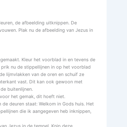
kleuren, de afbeelding uitknippen. De
vouwen. Plak nu de afbeelding van Jezus in
 gemaakt. Kleur het voorblad in en tevens de
 prik nu de stippellijnen in op het voorblad
de lijmvlakken van de oren en schuif ze
hterkant vast. Dit kan ook gewoon met
de buitenlijnen.
voor het gemak, dit hoeft niet.
n de deuren staat: Welkom in Gods huis. Het
pellijnen die ik aangegeven heb inknippen,
an Jezus in de tempel. Knip deze