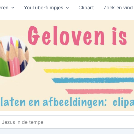
eren
YouTube-filmpjes
Clipart
Zoek en vind
e Jezus in de tempel