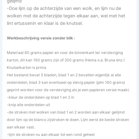
gelijmd
-Doe lijm op de achterzijde van een wolk, en lijm nu de
wolken met de achterzijde tegen elkaar aan, wel met het
lint ertussenin en klaar is de knutsel.
Werkbeschrijving versie zonder blik :
Materiaal 80 grams papier en voor de binnenkant ter versteviging
karton, dit kan 160 grams zijn of 200 grams (Hema o.a. Bruna enz.)
Knutselkarton is prima
Het bestand bevat 3 bladen, blad 1 en 2 bevatten eigenlijk al alle
onderdelen, blad 3 kan eventueel op stevig papier (plm 160 grams)
geprint worden voor de
versteviging als je een papieren versie maakt
.
-kleur de onderdelen op blad 1 en 2 in
-knip alle onderdelen uit
-de stroken met wolken van blad 1 en 2 worden aan elkaar gelijmd
door lijm op de blanco zijstroken te doen. Lijm eerst de beide stroken
aan elkaar vast.
-lijm de stroken nu aan elkaar tot een rond geheel