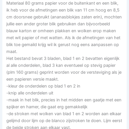
Materiaal 80 grams papier voor de buitenkant en een blik,
ik heb voor de afmetingen een blik van 11 cm hoog en 8,5
cm doorsnee gebruikt (ananasblokjes zaten erin), mochten
jullie een ander groter blik gebruiken dan bijvoorbeeld
blauw karton er omheen plakken en wolken erop maken
met wit papier of met watten. Als ik de afmetingen van het
blik toe gemaild krijg wil ik gerust nog eens aanpassen op
maat.
Het bestand bevat 3 bladen, blad 1 en 2 bevatten eigenlijk
al alle onderdelen, blad 3 kan eventueel op stevig papier
(plm 160 grams) geprint worden voor de versteviging als je
een papieren versie maakt.
-kleur de onderdelen op blad 1 en 2 in
-knip alle onderdelen uit
-maak in het blik, precies in het midden een gaatje met een
spijker en hamer, die gaat erg gemakkelijk
-de stroken met wolken van blad 1 en 2 worden aan elkaar
gelijmd door lijm op de blanco zijstroken te doen. Lijm eerst
de beide stroken aan elkaar vast.