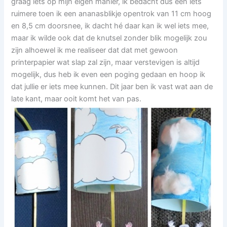
graag iets op mijn eigen manier, ik bedacht dus een iets
ruimere toen ik een ananasblikje opentrok van 11 cm hoog
en 8,5 cm doorsnee, ik dacht hé daar kan ik wel iets mee,
maar ik wilde ook dat de knutsel zonder blik mogelijk zou
zijn alhoewel ik me realiseer dat dat met gewoon
printerpapier wat slap zal zijn, maar verstevigen is altijd
mogelijk, dus heb ik even een poging gedaan en hoop ik
dat jullie er iets mee kunnen. Dit jaar ben ik vast wat aan de
late kant, maar ooit komt het van pas.