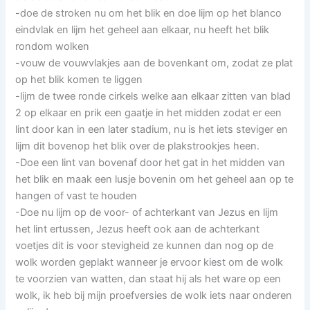
-doe de stroken nu om het blik en doe lijm op het blanco
eindvlak en lijm het geheel aan elkaar, nu heeft het blik
rondom wolken
-vouw de vouwvlakjes aan de bovenkant om, zodat ze plat
op het blik komen te liggen
-lijm de twee ronde cirkels welke aan elkaar zitten van blad
2 op elkaar en prik een gaatje in het midden zodat er een
lint door kan in een later stadium, nu is het iets steviger en
lijm dit bovenop het blik over de plakstrookjes heen.
-Doe een lint van bovenaf door het gat in het midden van
het blik en maak een lusje bovenin om het geheel aan op te
hangen of vast te houden
-Doe nu lijm op de voor- of achterkant van Jezus en lijm
het lint ertussen, Jezus heeft ook aan de achterkant
voetjes dit is voor stevigheid ze kunnen dan nog op de
wolk worden geplakt wanneer je ervoor kiest om de wolk
te voorzien van watten, dan staat hij als het ware op een
wolk, ik heb bij mijn proefversies de wolk iets naar onderen