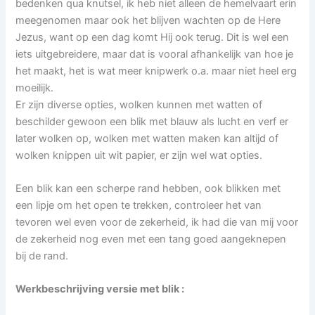
bedenken qua knutsel, ik heb niet alleen de hemelvaart erin
meegenomen maar ook het blijven wachten op de Here
Jezus, want op een dag komt Hij ook terug. Dit is wel een
iets uitgebreidere, maar dat is vooral afhankelijk van hoe je
het maakt, het is wat meer knipwerk o.a. maar niet heel erg
moeilijk.
Er zijn diverse opties, wolken kunnen met watten of
beschilder gewoon een blik met blauw als lucht en verf er
later wolken op, wolken met watten maken kan altijd of
wolken knippen uit wit papier, er zijn wel wat opties.
Een blik kan een scherpe rand hebben, ook blikken met
een lipje om het open te trekken, controleer het van
tevoren wel even voor de zekerheid, ik had die van mij voor
de zekerheid nog even met een tang goed aangeknepen
bij de rand.
Werkbeschrijving versie met blik :