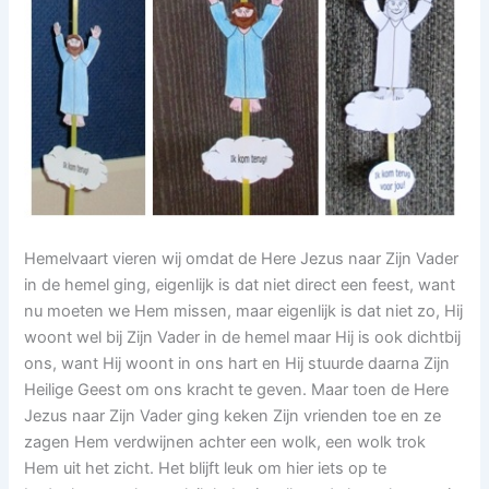
Hemelvaart vieren wij omdat de Here Jezus naar Zijn Vader
in de hemel ging, eigenlijk is dat niet direct een feest, want
nu moeten we Hem missen, maar eigenlijk is dat niet zo, Hij
woont wel bij Zijn Vader in de hemel maar Hij is ook dichtbij
ons, want Hij woont in ons hart en Hij stuurde daarna Zijn
Heilige Geest om ons kracht te geven. Maar toen de Here
Jezus naar Zijn Vader ging keken Zijn vrienden toe en ze
zagen Hem verdwijnen achter een wolk, een wolk trok
Hem uit het zicht. Het blijft leuk om hier iets op te