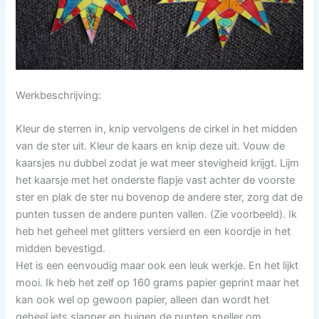
Werkbeschrijving:
Kleur de sterren in, knip vervolgens de cirkel in het midden
van de ster uit. Kleur de kaars en knip deze uit. Vouw de
kaarsjes nu dubbel zodat je wat meer stevigheid krijgt. Lijm
het kaarsje met het onderste flapje vast achter de voorste
ster en plak de ster nu bovenop de andere ster, zorg dat de
punten tussen de andere punten vallen. (Zie voorbeeld). Ik
heb het geheel met glitters versierd en een koordje in het
midden bevestigd.
Het is een eenvoudig maar ook een leuk werkje. En het lijkt
mooi. Ik heb het zelf op 160 grams papier geprint maar het
kan ook wel op gewoon papier, alleen dan wordt het
geheel iets slapper en buigen de punten sneller om.