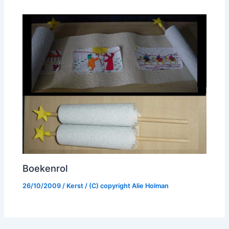
Boekenrol
26/10/2009
/
Kerst
/ (C) copyright
Alie Holman