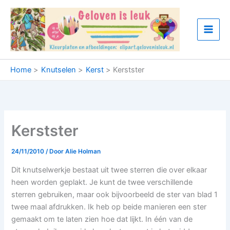
Ga
naar
de
inhoud
Home
Knutselen
Kerst
Kerstster
Kerstster
24/11/2010
/ Door
Alie Holman
Dit knutselwerkje bestaat uit twee sterren die over elkaar
heen worden geplakt. Je kunt de twee verschillende
sterren gebruiken, maar ook bijvoorbeeld de ster van blad 1
twee maal afdrukken. Ik heb op beide manieren een ster
gemaakt om te laten zien hoe dat lijkt. In één van de