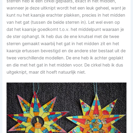
sterren heb ik een cirkel geplaats, exact in het midden,
wanneer je deze uitknipt wordt het een leuk geheel, want je
kunt nu het kaarsje erachter plakken, precies in het midden
van het gat (tussen de beide sterren in). Let wel even op
dat het kaarsje goedkomt t.o.v. het middelpunt waaraan je
de ster ophangt. Ik heb dus de ene knutsel met de twee
sterren gemaakt waarbij het gat in het midden zit en het
kaarsje ertussen bevestigd en de andere ster bestaat uit de
twee verschillende modellen. De ene heb ik achter geplakt
en die met het gat in het midden voor. De cirkel heb ik dus
uitgeknipt, maar dit hoeft natuurlijk niet.