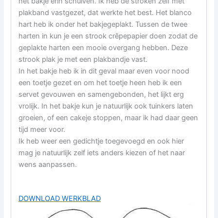
het bakje erin schuiven. Ik heb de stroken zelf met
plakband vastgezet, dat werkte het best. Het blanco
hart heb ik onder het bakjegeplakt. Tussen de twee
harten in kun je een strook crêpepapier doen zodat de
geplakte harten een mooie overgang hebben. Deze
strook plak je met een plakbandje vast.
In het bakje heb ik in dit geval maar even voor nood
een toetje gezet en om het toetje heen heb ik een
servet gevouwen en samengebonden, het lijkt erg
vrolijk. In het bakje kun je natuurlijk ook tuinkers laten
groeien, of een cakeje stoppen, maar ik had daar geen
tijd meer voor.
Ik heb weer een gedichtje toegevoegd en ook hier
mag je natuurlijk zelf iets anders kiezen of het naar
wens aanpassen.
DOWNLOAD WERKBLAD