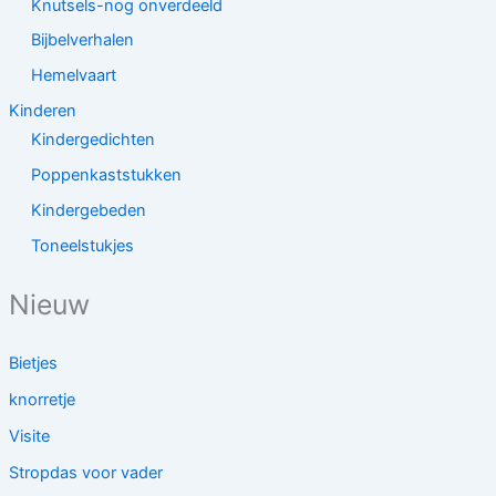
Knutsels-nog onverdeeld
Bijbelverhalen
Hemelvaart
Kinderen
Kindergedichten
Poppenkaststukken
Kindergebeden
Toneelstukjes
Nieuw
Bietjes
knorretje
Visite
Stropdas voor vader