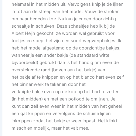
helemaal in het midden uit. Vervolgens knip je de lijnen
in tot aan de streep van het model. Vouw de stroken
om naar beneden toe. Nu kun je er een doorzichtig
schaaltje in schuiven. Deze schaaltjes heb ik bij de
Albert Heijn gekocht, ze worden wel gebruikt voor
toetjes en soep, het zijn een soort wegwerpbakjes. Ik
heb het model afgestemd op de doorzichtige bakjes,
wanneer je een ander bakje (de standaard witte
bijvoorbeeld) gebruikt dan is het handig om even de
overstekende rand (boven aan het bakje) van
het bakje af te knippen en op het blanco hart even zelf
het binnenwerk te tekenen door het
verknipte bakje even op de kop op het hart te zetten
(in het midden) en met een potlood te omlijnen. Je
kunt dan zelf even weer in het midden van het geheel
een gat knippen en vervolgens de schuine lijnen
inknippen zodat het bakje er weer inpast. Het klinkt
misschien moeilijk, maar het valt mee.