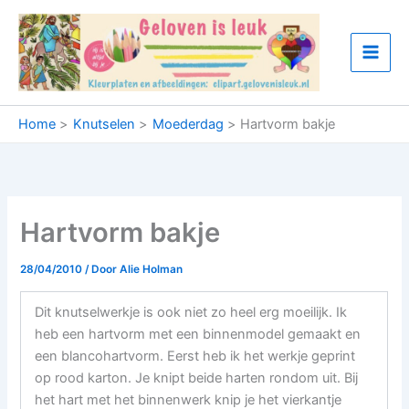
Ga
naar
de
inhoud
Home
Knutselen
Moederdag
Hartvorm bakje
Hartvorm bakje
28/04/2010
/ Door
Alie Holman
Dit knutselwerkje is ook niet zo heel erg moeilijk. Ik
heb een hartvorm met een binnenmodel gemaakt en
een blancohartvorm. Eerst heb ik het werkje geprint
op rood karton. Je knipt beide harten rondom uit. Bij
het hart met het binnenwerk knip je het vierkantje