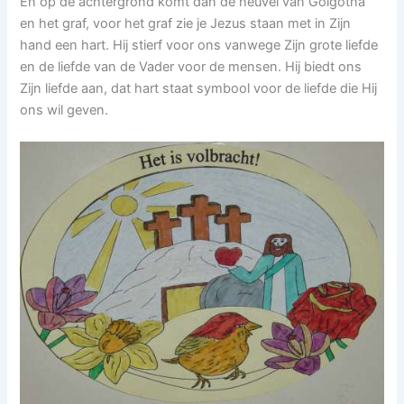
En op de achtergrond komt dan de heuvel van Golgotha
en het graf, voor het graf zie je Jezus staan met in Zijn
hand een hart. Hij stierf voor ons vanwege Zijn grote liefde
en de liefde van de Vader voor de mensen. Hij biedt ons
Zijn liefde aan, dat hart staat symbool voor de liefde die Hij
ons wil geven.