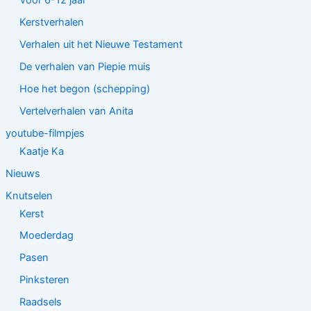
Voor 6-12 jaar
Kerstverhalen
Verhalen uit het Nieuwe Testament
De verhalen van Piepie muis
Hoe het begon (schepping)
Vertelverhalen van Anita
youtube-filmpjes
Kaatje Ka
Nieuws
Knutselen
Kerst
Moederdag
Pasen
Pinksteren
Raadsels