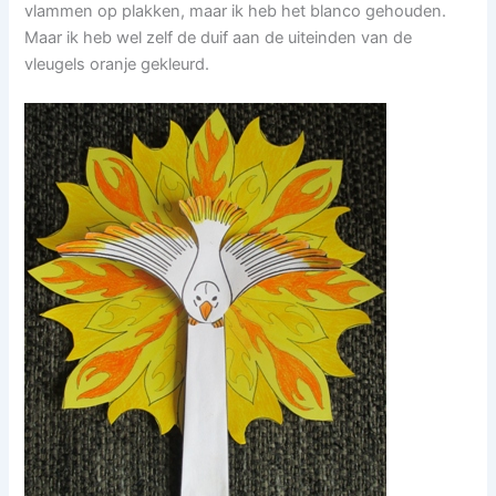
vlammen op plakken, maar ik heb het blanco gehouden.
Maar ik heb wel zelf de duif aan de uiteinden van de
vleugels oranje gekleurd.