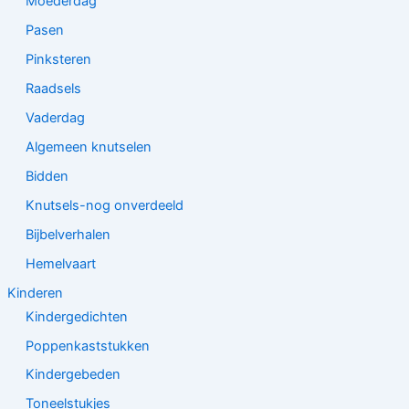
Moederdag
Pasen
Pinksteren
Raadsels
Vaderdag
Algemeen knutselen
Bidden
Knutsels-nog onverdeeld
Bijbelverhalen
Hemelvaart
Kinderen
Kindergedichten
Poppenkaststukken
Kindergebeden
Toneelstukjes