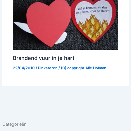
Brandend vuur in je hart
22/04/2010
/
Pinksteren
/ (C) copyright
Alie Holman
Categorieën