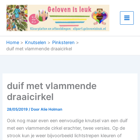
Ga
naar
de
inhoud
Home
Knutselen
Pinksteren
duif met vlammende draaicirkel
duif met vlammende
draaicirkel
28/05/2019
/ Door
Alie Holman
Ook nog maar even een eenvoudige knutsel van een duif
met een vlammende cirkel erachter, twee versies. Op de
strook kun je weer bijvoorbeeld lichtstrepen kleuren of