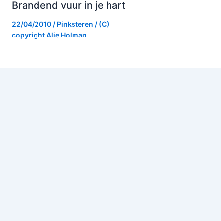
Brandend vuur in je hart
22/04/2010
/
Pinksteren
/ (C)
copyright
Alie Holman