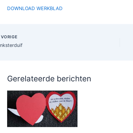
DOWNLOAD WERKBLAD
VORIGE
inksterduif
Gerelateerde berichten