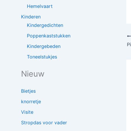
Hemelvaart
Kinderen
Kindergedichten
Poppenkaststukken
P
Kindergebeden
Toneelstukjes
Nieuw
Bietjes
knorretje
Visite
Stropdas voor vader