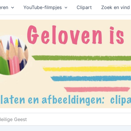
eren
YouTube-filmpjes
Clipart
Zoek en vind
Heilige Geest