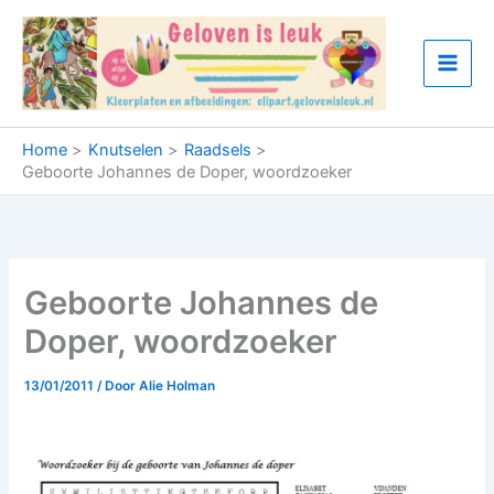
Ga
naar
de
inhoud
Home
Knutselen
Raadsels
Geboorte Johannes de Doper, woordzoeker
Geboorte Johannes de
Doper, woordzoeker
13/01/2011
/ Door
Alie Holman