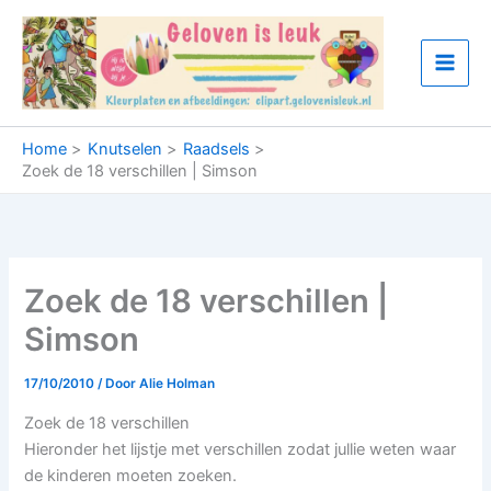
Ga
naar
de
inhoud
Home
Knutselen
Raadsels
Zoek de 18 verschillen | Simson
Zoek de 18 verschillen |
Simson
17/10/2010
/ Door
Alie Holman
Zoek de 18 verschillen
Hieronder het lijstje met verschillen zodat jullie weten waar
de kinderen moeten zoeken.