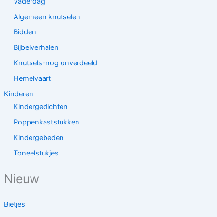
Vaderdag
Algemeen knutselen
Bidden
Bijbelverhalen
Knutsels-nog onverdeeld
Hemelvaart
Kinderen
Kindergedichten
Poppenkaststukken
Kindergebeden
Toneelstukjes
Nieuw
Bietjes