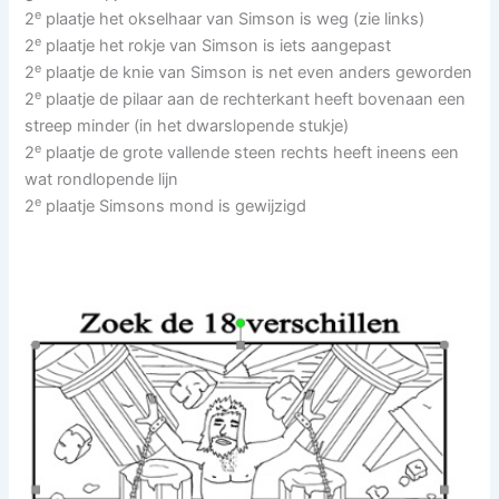
e
2
plaatje het okselhaar van Simson is weg (zie links)
e
2
plaatje het rokje van Simson is iets aangepast
e
2
plaatje de knie van Simson is net even anders geworden
e
2
plaatje de pilaar aan de rechterkant heeft bovenaan een
streep minder (in het dwarslopende stukje)
e
2
plaatje de grote vallende steen rechts heeft ineens een
wat rondlopende lijn
e
2
plaatje Simsons mond is gewijzigd