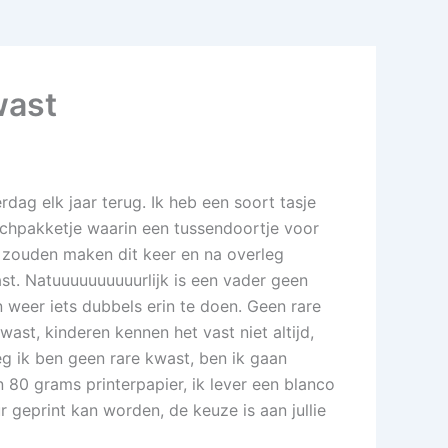
wast
dag elk jaar terug. Ik heb een soort tasje
unchpakketje waarin een tussendoortje voor
e zouden maken dit keer en na overleg
ast. Natuuuuuuuuuurlijk is een vader geen
n weer iets dubbels erin te doen. Geen rare
ast, kinderen kennen het vast niet altijd,
g ik ben geen rare kwast, ben ik gaan
80 grams printerpapier, ik lever een blanco
ur geprint kan worden, de keuze is aan jullie