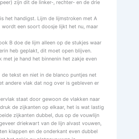
er) zijn dit de linker-, rechter- en de drie
is het handigst. Lijm de lijmstroken met A
 wordt een soort doosje lijkt het nu, maar
rook B doe de lijm alleen op de stukjes waar
 erin heb geplakt, dit moet open blijven.
uk met je hand het binnenin het zakje even
 de tekst en niet in de blanco puntjes net
et andere vlak dat nog over is gebleven er
ndervlak staat door gewoon de vlakken naar
druk de zijkanten op elkaar, het is wat lastig
 beide zijkanten dubbel, dus op de vouwlijn
geveer driekwart van de lijn alvast vouwen,
aten klappen en de onderkant even dubbel