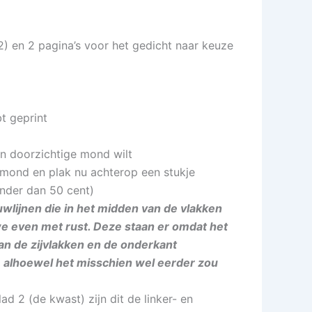
 2) en 2 pagina’s voor het gedicht naar keuze
t geprint
en doorzichtige mond wilt
mond en plak nu achterop een stukje
inder dan 50 cent)
wlijnen die in het midden van de vlakken
we even met rust. Deze staan er omdat het
van de zijvlakken en de onderkant
e, alhoewel het misschien wel eerder zou
ad 2 (de kwast) zijn dit de linker- en