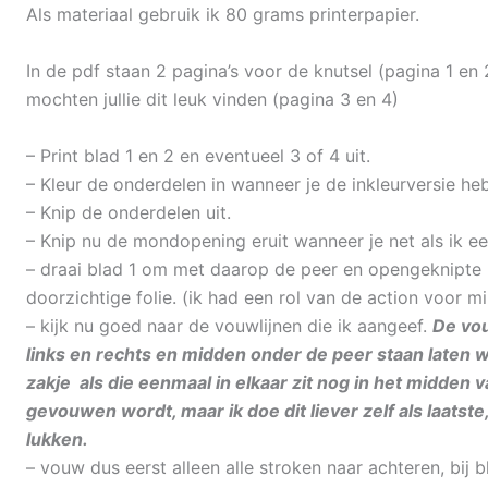
Als materiaal gebruik ik 80 grams printerpapier.
In de pdf staan 2 pagina’s voor de knutsel (pagina 1 en
mochten jullie dit leuk vinden (pagina 3 en 4)
– Print blad 1 en 2 en eventueel 3 of 4 uit.
– Kleur de onderdelen in wanneer je de inkleurversie heb
– Knip de onderdelen uit.
– Knip nu de mondopening eruit wanneer je net als ik e
– draai blad 1 om met daarop de peer en opengeknipte 
doorzichtige folie. (ik had een rol van de action voor m
– kijk nu goed naar de vouwlijnen die ik aangeef.
De vou
links en rechts en midden onder de peer staan laten 
zakje als die eenmaal in elkaar zit nog in het midden 
gevouwen wordt, maar ik doe dit liever zelf als laatst
lukken.
– vouw dus eerst alleen alle stroken naar achteren, bij bl