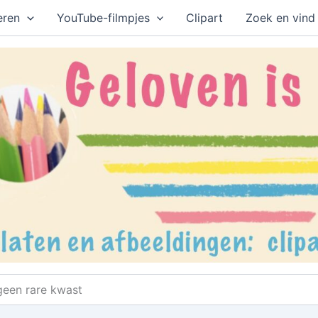
eren
YouTube-filmpjes
Clipart
Zoek en vind
 geen rare kwast