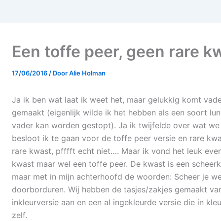
Een toffe peer, geen rare k
17/06/2016
/ Door
Alie Holman
Ja ik ben wat laat ik weet het, maar gelukkig komt vader
gemaakt (eigenlijk wilde ik het hebben als een soort l
vader kan worden gestopt). Ja ik twijfelde over wat w
besloot ik te gaan voor de toffe peer versie en rare kw
rare kwast, pfffft echt niet…. Maar ik vond het leuk eve
kwast maar wel een toffe peer. De kwast is een scheerkw
maar met in mijn achterhoofd de woorden: Scheer je we
doorborduren. Wij hebben de tasjes/zakjes gemaakt van 
inkleurversie aan en een al ingekleurde versie die in kle
zelf.