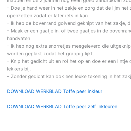
klappen en de zijkanten nog even goed aandrukken zoda
– Doe je hand weer in het zakje en zorg dat de lijm het 
openzetten zodat er later iets in kan.
– Ik heb de bovenrand golvend geknipt van het zakje, dat
– Maak er een gaatje in, of twee gaatjes in de bovenra
handvaten
– Ik heb nog extra snorretjes meegeleverd die uitgekni
worden geplakt zodat het grappig lijkt.
– Knip het gedicht uit en rol het op en doe er een lintje
lekkers bij.
– Zonder gedicht kan ook een leuke tekening in het zakj
DOWNLOAD WERKBLAD Toffe peer inkleur
DOWNLOAD WERKBLAD Toffe peer zelf inkleuren