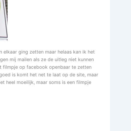
in elkaar ging zetten maar helaas kan ik het
en mij mailen als ze de uitleg niet kunnen
et filmpje op facebook openbaar te zetten
 goed is komt het net te laat op de site, maar
et heel moeilijk, maar soms is een filmpje