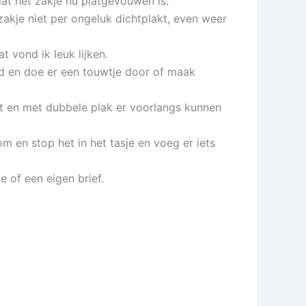
t het zakje nu platgevouwen is.
zakje niet per ongeluk dichtplakt, even weer
 vond ik leuk lijken.
nd en doe er een touwtje door of maak
pt en met dubbele plak er voorlangs kunnen
 om en stop het in het tasje en voeg er iets
e of een eigen brief.