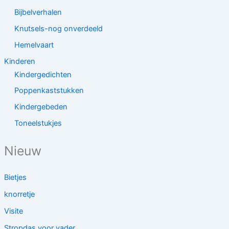
Bijbelverhalen
Knutsels-nog onverdeeld
Hemelvaart
Kinderen
Kindergedichten
Poppenkaststukken
Kindergebeden
Toneelstukjes
Nieuw
Bietjes
knorretje
Visite
Stropdas voor vader