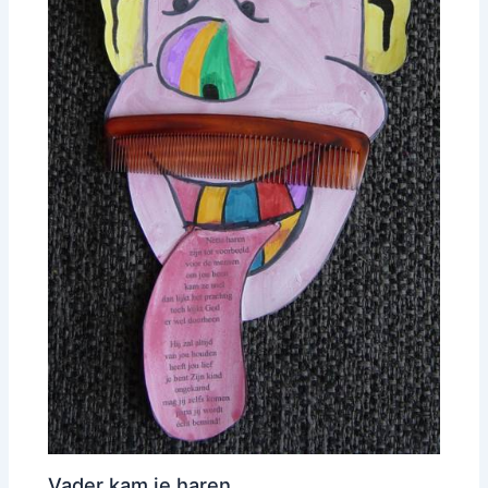
Vader kam je haren