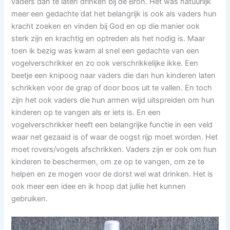
vaders dan te laten drinken bij de Bron. Het was natuurlijk
meer een gedachte dat het belangrijk is ook als vaders hun
kracht zoeken en vinden bij God en op die manier ook
sterk zijn en krachtig en optreden als het nodig is. Maar
toen ik bezig was kwam al snel een gedachte van een
vogelverschrikker en zo ook verschrikkelijke ikke. Een
beetje een knipoog naar vaders die dan hun kinderen laten
schrikken voor de grap of door boos uit te vallen. En toch
zijn het ook vaders die hun armen wijd uitspreiden om hun
kinderen op te vangen als er iets is. En een
vogelverschrikker heeft een belangrijke functie in een veld
waar net gezaaid is of waar de oogst rijp moet worden. Het
moet rovers/vogels afschrikken. Vaders zijn er ook om hun
kinderen te beschermen, om ze op te vangen, om ze te
helpen en ze mogen voor de dorst wel wat drinken. Het is
ook meer een idee en ik hoop dat jullie het kunnen
gebruiken.