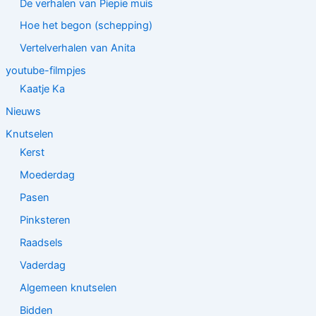
De verhalen van Piepie muis
Hoe het begon (schepping)
Vertelverhalen van Anita
youtube-filmpjes
Kaatje Ka
Nieuws
Knutselen
Kerst
Moederdag
Pasen
Pinksteren
Raadsels
Vaderdag
Algemeen knutselen
Bidden