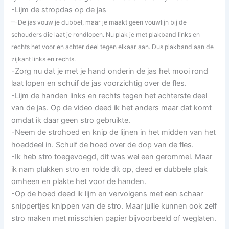
-Lijm de stropdas op de jas
–
-De jas vouw je dubbel, maar je maakt geen vouwlijn bij de
schouders die laat je rondlopen. Nu plak je met plakband links en
rechts het voor en achter deel tegen elkaar aan. Dus plakband aan de
zijkant links en rechts.
-Zorg nu dat je met je hand onderin de jas het mooi rond
laat lopen en schuif de jas voorzichtig over de fles.
-Lijm de handen links en rechts tegen het achterste deel
van de jas. Op de video deed ik het anders maar dat komt
omdat ik daar geen stro gebruikte.
-Neem de strohoed en knip de lijnen in het midden van het
hoeddeel in. Schuif de hoed over de dop van de fles.
-Ik heb stro toegevoegd, dit was wel een gerommel. Maar
ik nam plukken stro en rolde dit op, deed er dubbele plak
omheen en plakte het voor de handen.
-Op de hoed deed ik lijm en vervolgens met een schaar
snippertjes knippen van de stro. Maar jullie kunnen ook zelf
stro maken met misschien papier bijvoorbeeld of weglaten.