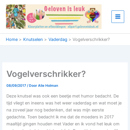
Ga
naar
de
inhoud
Home
Knutselen
Vaderdag
Vogelverschrikker?
Vogelverschrikker?
08/09/2017
/ Door
Alie Holman
Deze knutsel was ook een beetje met humor bedacht. De
tijd vliegt en ineens was het weer vaderdag en wat moet je
na zoveel jaar nog bedenken, dat was mijn eerste
gedachte. Toen bedacht ik me dat de moeders in 2017
maaltijd gingen houden met Vader en ik vond het leuk om