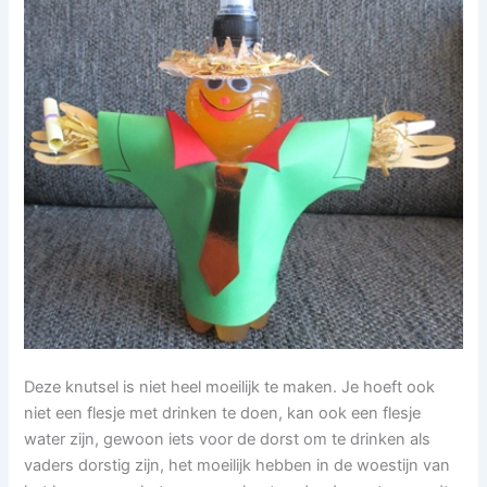
Deze knutsel is niet heel moeilijk te maken. Je hoeft ook
niet een flesje met drinken te doen, kan ook een flesje
water zijn, gewoon iets voor de dorst om te drinken als
vaders dorstig zijn, het moeilijk hebben in de woestijn van