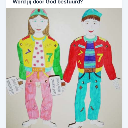
Word jij door God bestuurd?