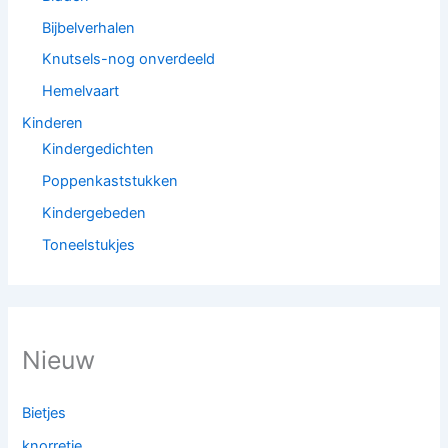
Bijbelverhalen
Knutsels-nog onverdeeld
Hemelvaart
Kinderen
Kindergedichten
Poppenkaststukken
Kindergebeden
Toneelstukjes
Nieuw
Bietjes
knorretje