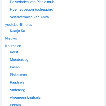
De verhalen van Piepie muis
Hoe het begon (schepping)
Vertelverhalen van Anita
youtube-filmpjes
Kaatje Ka
Nieuws
Knutselen
Kerst
Moederdag
Pasen
Pinksteren
Raadsels
Vaderdag
Algemeen knutselen
Bidden