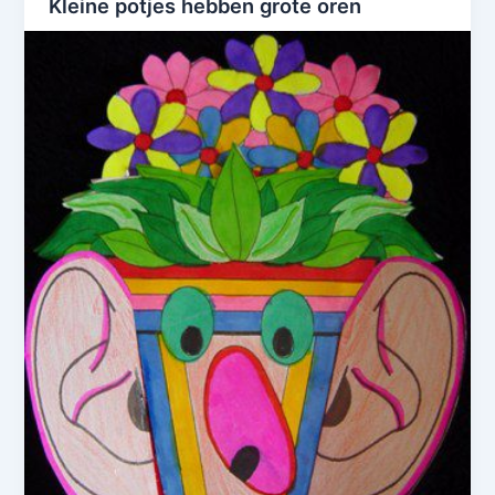
Kleine potjes hebben grote oren