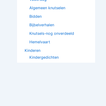
Algemeen knutselen
Bidden
Bijbelverhalen
Knutsels-nog onverdeeld
Hemelvaart
Kinderen
Kindergedichten
Poppenkaststukken
Kindergebeden
Toneelstukjes