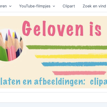
eren
YouTube-filmpjes
Clipart
Zoek en vind