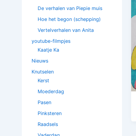
De verhalen van Piepie muis
Hoe het begon (schepping)
Vertelverhalen van Anita
youtube-filmpjes
Kaatje Ka
Nieuws
Knutselen
Kerst
Moederdag
Pasen
Pinksteren
Raadsels
Vaderdag