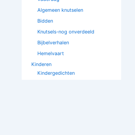
Algemeen knutselen
Bidden
Knutsels-nog onverdeeld
Bijbelverhalen
Hemelvaart
Kinderen
Kindergedichten
Poppenkaststukken
Kindergebeden
Toneelstukjes