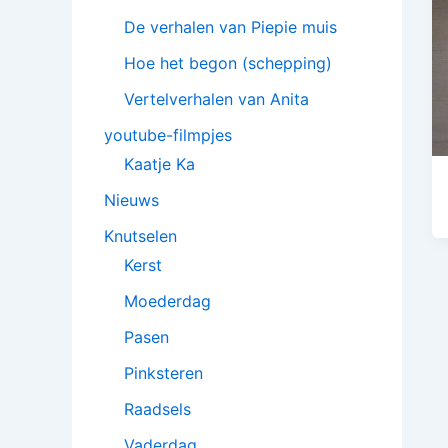
De verhalen van Piepie muis
Hoe het begon (schepping)
Vertelverhalen van Anita
youtube-filmpjes
Kaatje Ka
Nieuws
Knutselen
Kerst
Moederdag
Pasen
Pinksteren
Raadsels
Vaderdag