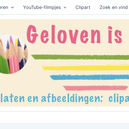
eren
YouTube-filmpjes
Clipart
Zoek en vind