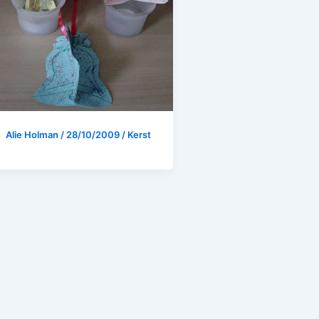
Alie Holman
/
28/10/2009
/
Kerst