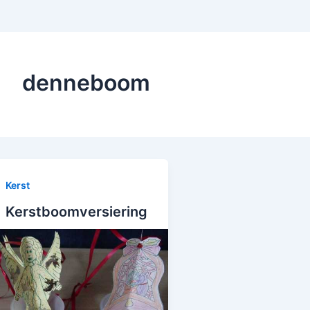
denneboom
Kerst
Kerstboomversiering