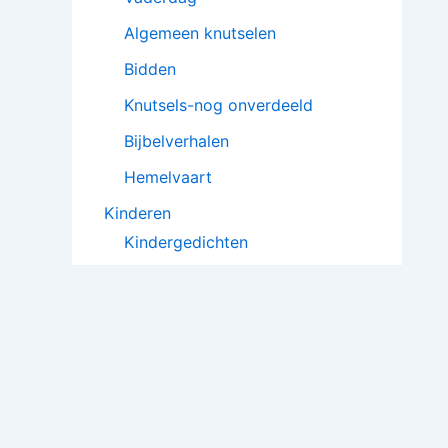
Algemeen knutselen
Bidden
Knutsels-nog onverdeeld
Bijbelverhalen
Hemelvaart
Kinderen
Kindergedichten
Poppenkaststukken
Kindergebeden
Toneelstukjes