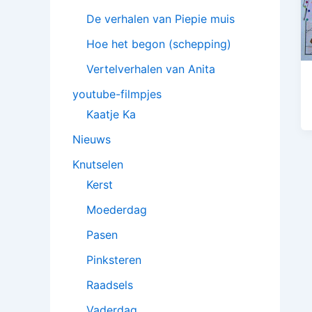
De verhalen van Piepie muis
Hoe het begon (schepping)
Vertelverhalen van Anita
youtube-filmpjes
Kaatje Ka
Nieuws
Knutselen
Kerst
Moederdag
Pasen
Pinksteren
Raadsels
Vaderdag