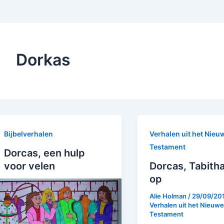
Dorkas
Bijbelverhalen
Verhalen uit het Nieu
Testament
Dorcas, een hulp
voor velen
Dorcas, Tabitha
op
Alie Holman
/
29/09/20
Verhalen uit het Nieuwe
Testament