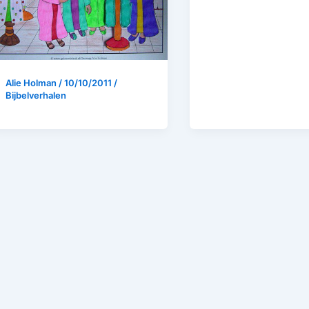
Alie Holman
/
10/10/2011
/
Bijbelverhalen