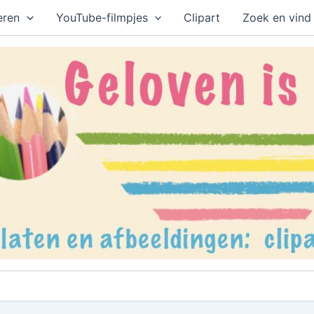
eren
YouTube-filmpjes
Clipart
Zoek en vind