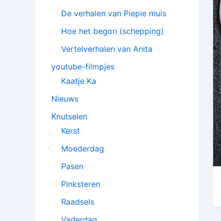
De verhalen van Piepie muis
Hoe het begon (schepping)
Vertelverhalen van Anita
youtube-filmpjes
Kaatje Ka
Nieuws
Knutselen
Kerst
Moederdag
Pasen
Pinksteren
Raadsels
Vaderdag