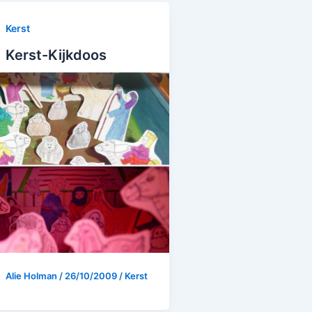
Kerst
Kerst-Kijkdoos
Alie Holman
/
26/10/2009
/
Kerst