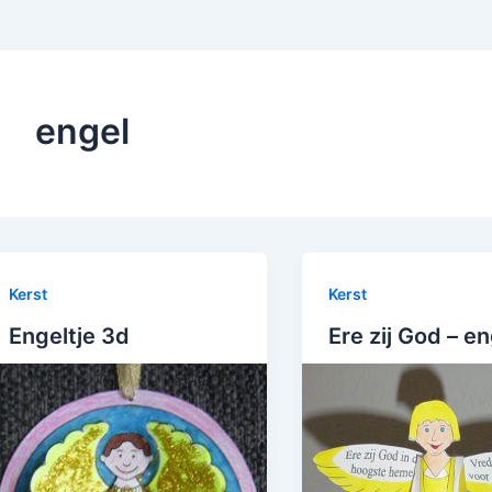
engel
Kerst
Kerst
Engeltje 3d
Ere zij God – en