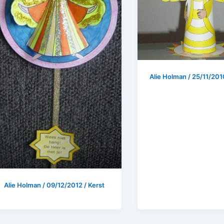
Alie Holman
/
25/11/20
Alie Holman
/
09/12/2012
/
Kerst