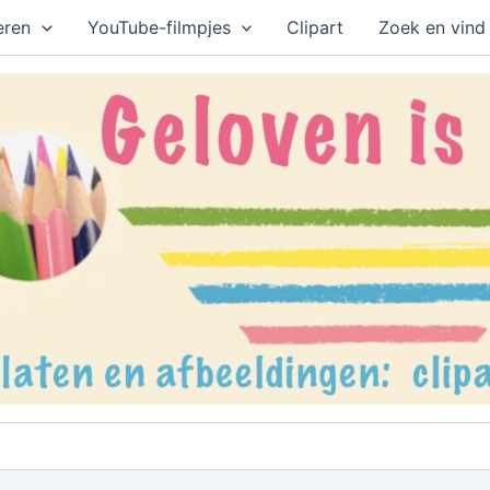
eren
YouTube-filmpjes
Clipart
Zoek en vind