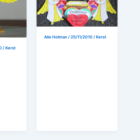
Alie Holman
/
25/11/2010
/
Kerst
10
/
Kerst