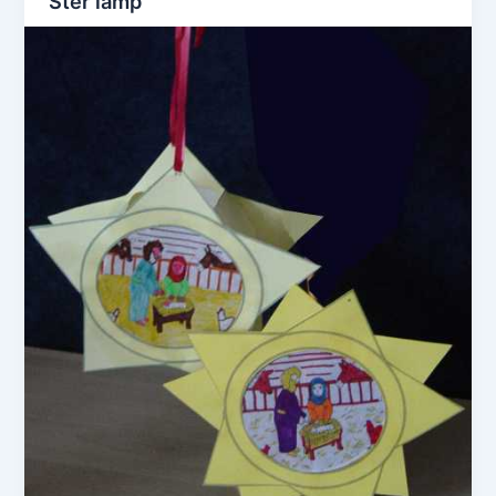
Ster lamp