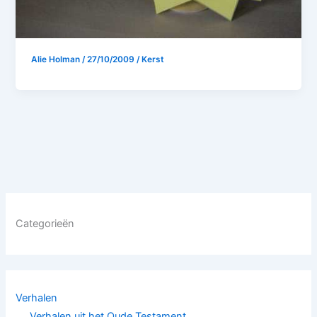
Alie Holman
/
27/10/2009
/
Kerst
Categorieën
Verhalen
Verhalen uit het Oude Testament