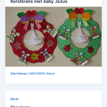
Kerstkrans met baby Jezus
Alie Holman
/
24/11/2010
/
Kerst
Kerst