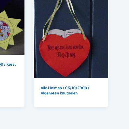
09
/
Kerst
Alie Holman
/
05/10/2009
/
Algemeen knutselen