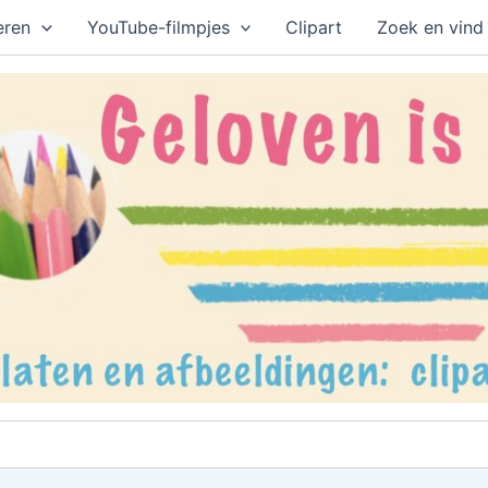
eren
YouTube-filmpjes
Clipart
Zoek en vind