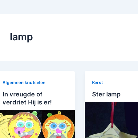
lamp
Algemeen knutselen
Kerst
In vreugde of
Ster lamp
verdriet Hij is er!