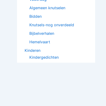
Algemeen knutselen
Bidden
Knutsels-nog onverdeeld
Bijbelverhalen
Hemelvaart
Kinderen
Kindergedichten
Poppenkaststukken
Kindergebeden
Toneelstukjes