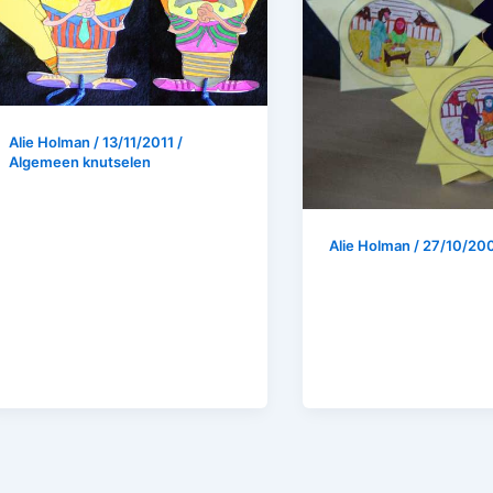
Alie Holman
/
13/11/2011
/
Algemeen knutselen
Alie Holman
/
27/10/20