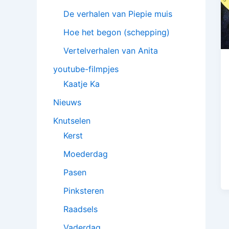
De verhalen van Piepie muis
Hoe het begon (schepping)
Vertelverhalen van Anita
youtube-filmpjes
Kaatje Ka
Nieuws
Knutselen
Kerst
Moederdag
Pasen
Pinksteren
Raadsels
Vaderdag