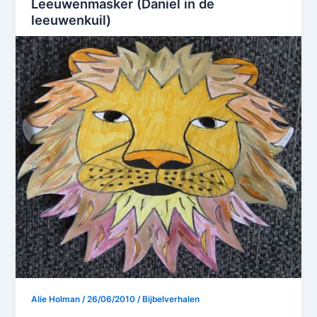
Leeuwenmasker (Daniel in de
leeuwenkuil)
Alie Holman
/
26/06/2010
/
Bijbelverhalen