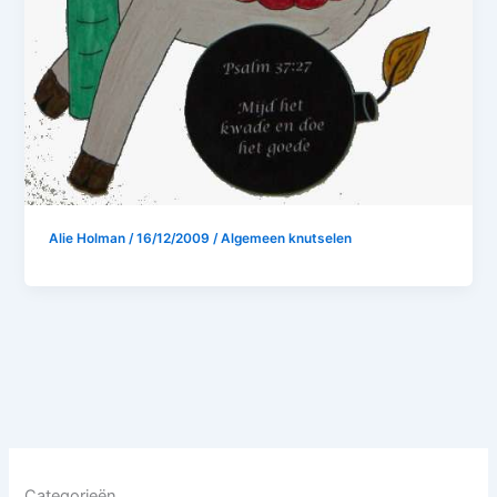
Alie Holman
/
16/12/2009
/
Algemeen knutselen
Categorieën