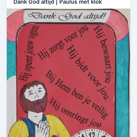
Dank God altijd | Paulus met klok