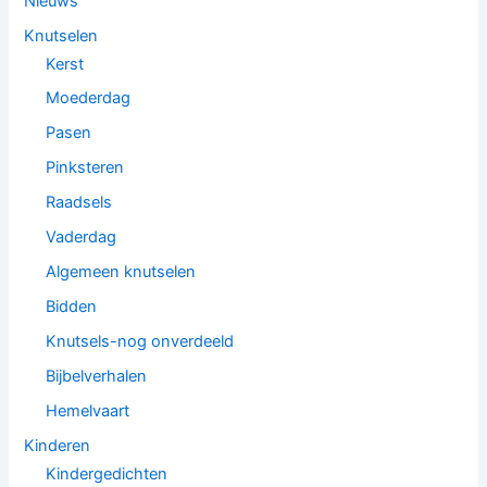
Nieuws
Knutselen
Kerst
Moederdag
Pasen
Pinksteren
Raadsels
Vaderdag
Algemeen knutselen
Bidden
Knutsels-nog onverdeeld
Bijbelverhalen
Hemelvaart
Kinderen
Kindergedichten