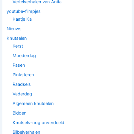
Vertelverhalen van Anita
youtube-filmpjes
Kaatje Ka
Nieuws
Knutselen
Kerst
Moederdag
Pasen
Pinksteren
Raadsels
Vaderdag
Algemeen knutselen
Bidden
Knutsels-nog onverdeeld
Bijbelverhalen