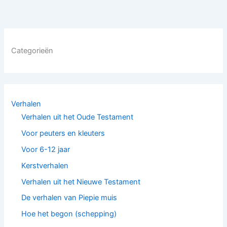
Categorieën
Verhalen
Verhalen uit het Oude Testament
Voor peuters en kleuters
Voor 6-12 jaar
Kerstverhalen
Verhalen uit het Nieuwe Testament
De verhalen van Piepie muis
Hoe het begon (schepping)