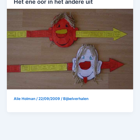
Het ene oor in het andere uit
Alie Holman
/
22/09/2009
/
Bijbelverhalen