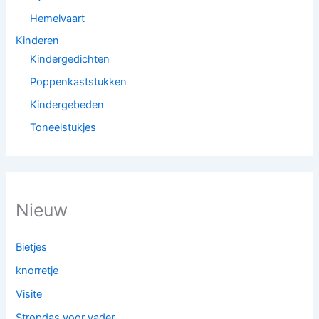
Hemelvaart
Kinderen
Kindergedichten
Poppenkaststukken
Kindergebeden
Toneelstukjes
Nieuw
Bietjes
knorretje
Visite
Stropdas voor vader