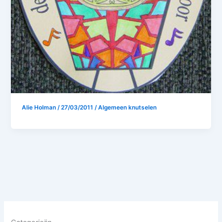
Alie Holman
/
27/03/2011
/
Algemeen knutselen