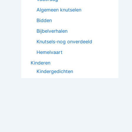
Algemeen knutselen
Bidden
Bijbelverhalen
Knutsels-nog onverdeeld
Hemelvaart
Kinderen
Kindergedichten
Poppenkaststukken
Kindergebeden
Toneelstukjes