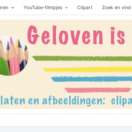
eren
YouTube-filmpjes
Clipart
Zoek en vind