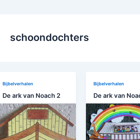
schoondochters
Bijbelverhalen
Bijbelverhalen
De ark van Noach 2
De ark van Noa