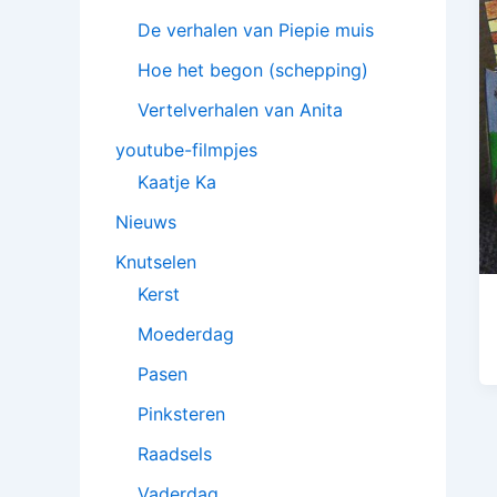
De verhalen van Piepie muis
Hoe het begon (schepping)
Vertelverhalen van Anita
youtube-filmpjes
Kaatje Ka
Nieuws
Knutselen
Kerst
Moederdag
Pasen
Pinksteren
Raadsels
Vaderdag