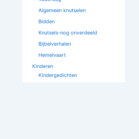
Algemeen knutselen
Bidden
Knutsels-nog onverdeeld
Bijbelverhalen
Hemelvaart
Kinderen
Kindergedichten
Poppenkaststukken
Kindergebeden
Toneelstukjes