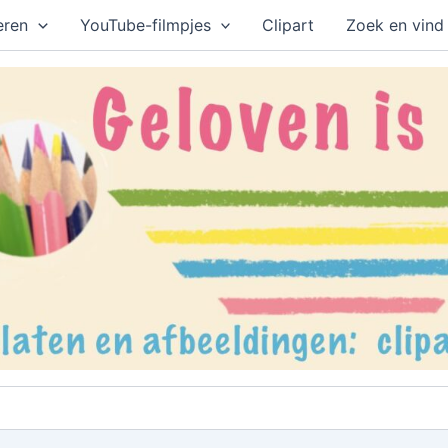
eren
YouTube-filmpjes
Clipart
Zoek en vind