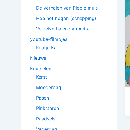
De verhalen van Piepie muis
Hoe het begon (schepping)
Vertelverhalen van Anita
youtube-filmpjes
Kaatje Ka
Nieuws
Knutselen
Kerst
Moederdag
Pasen
Pinksteren
Raadsels
Vaderdag